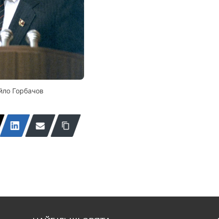
йло Горбачов