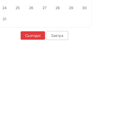
24
25
26
27
28
29
30
31
Сьогодні
Завтра