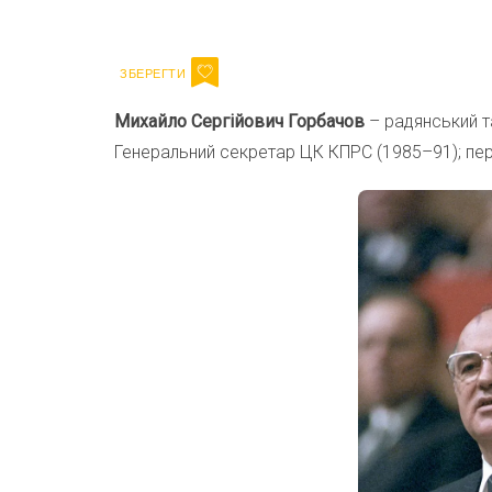
Email
Михайло Сергійович Горбачов
– радянський та
Генеральний секретар ЦК КПРС (1985–91); пер