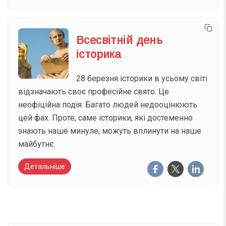
Всесвітній день
історика
28 березня історики в усьому світі
відзначають своє професійне свято. Це
неофіційна подія. Багато людей недооцінюють
цей фах. Проте, саме історики, які достеменно
знають наше минуле, можуть вплинути на наше
майбутнє.
Детальніше