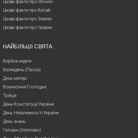
Цікаві факти про Японію
Цікаві факти про Китай
Цікаві факти про Землю
Цікаві факти про тварин
НАЙБІЛЬШІ СВЯТА
Вербна неділя
Великдень (Пасха)
День матері
Вознесіння Господнє
Трійця
День Конституції України
День Незалежності України
День знань
Геловін (Хелловін)