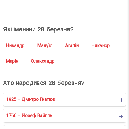
СВЯТА СЬОГОДНІ
СВЯТА ЗАВТРА
Які іменини
28
березня?
Никандр
Мануїл
Агапій
Никанор
Марія
Олександр
Хто народився
28
березня?
1925 – Дмитро Гнатюк
1766 – Йозеф Вайгль