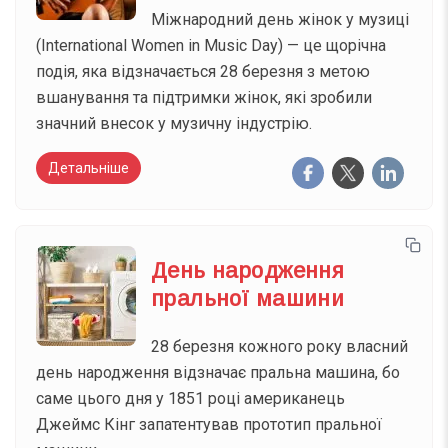
Міжнародний день жінок у музиці
(International Women in Music Day) — це щорічна
подія, яка відзначається 28 березня з метою
вшанування та підтримки жінок, які зробили
значний внесок у музичну індустрію.
Детальніше
День народження
пральної машини
28 березня кожного року власний
день народження відзначає пральна машина, бо
саме цього дня у 1851 році американець
Джеймс Кінг запатентував прототип пральної