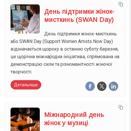
День підтримки жінок-
мисткинь (SWAN Day)
День підтримки жінок-мисткинь
або SWAN Day (Support Women Artists Now Day)
відзначається щороку в останню суботу березня,
це щорічна міжнародна ініціатива, спрямована на
демонстрацію сили та різноманітності жіночої
творчості.
Детальніше
Міжнародний день
жінок у музиці