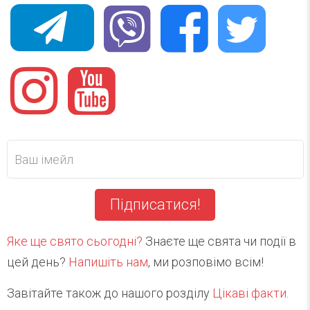
Підписатися!
Яке ще свято сьогодні?
Знаєте ще свята чи події в
цей день?
Напишіть нам
, ми розповімо всім!
Завітайте також до нашого розділу
Цікаві факти
.