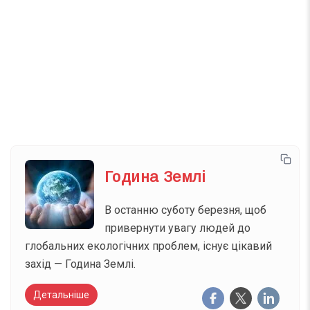
Телеграм
Інстаграм
Email
Підписатися
Ваш імейл
Година Землі
В останню суботу березня, щоб
привернути увагу людей до
глобальних екологічних проблем, існує цікавий
захід — Година Землі.
Детальніше