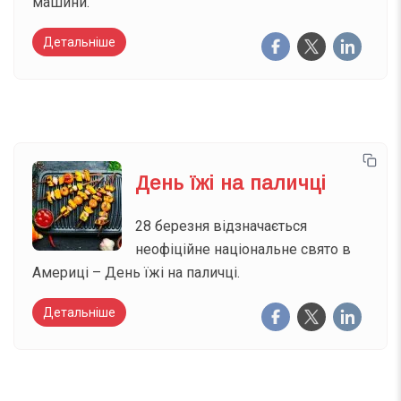
машини.
Детальніше
День їжі на паличці
28 березня відзначається
неофіційне національне свято в
Америці – День їжі на паличці.
Детальніше