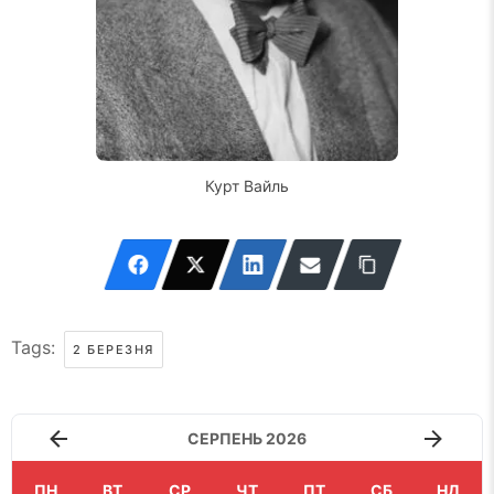
Курт Вайль
Tags:
2 БЕРЕЗНЯ
СЕРПЕНЬ 2026
ПН
ВТ
СР
ЧТ
ПТ
СБ
НД