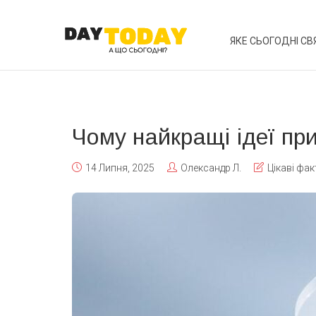
ЯКЕ СЬОГОДНІ СВ
Чому найкращі ідеї пр
14 Липня, 2025
Олександр Л.
Цікаві фак