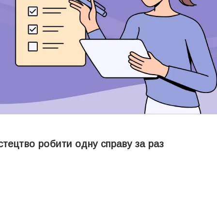
стецтво робити одну справу за раз