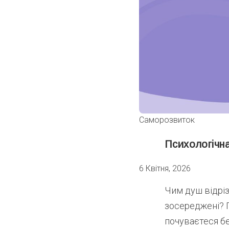
Саморозвиток
Психологічн
6 Квітня, 2026
Чим душ відріз
зосереджені? 
почуваєтеся бе