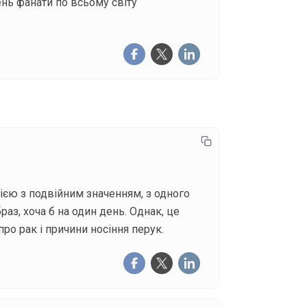
ень фанати по всьому світу
дією з подвійним значенням, з одного
раз, хоча б на один день. Однак, це
про рак і причини носіння перук.