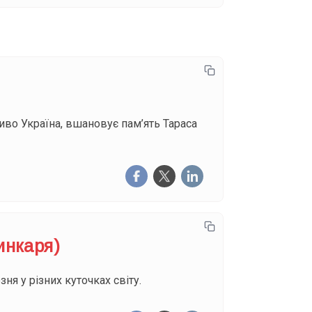
ливо Україна, вшановує пам’ять Тараса
инкаря)
я у різних куточках світу.