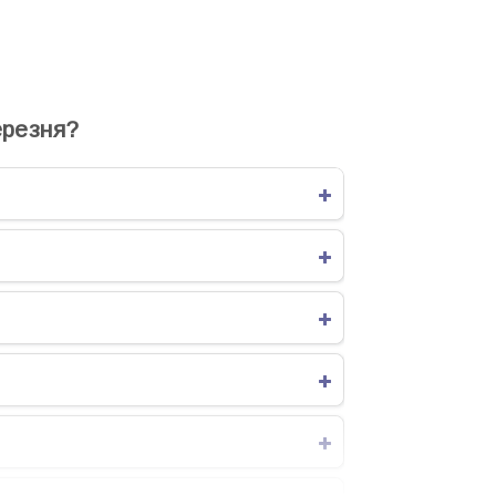
ВЯТА СЬОГОДНІ
СВЯТА ЗАВТРА
резня?