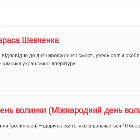
Тараса Шевченка
 відповідно до дня народження і смерті, увесь світ, а особ
класика української літератури.
ень волинки (Міжнародний день вол
и (волинкаря) – щорічне свято, яке відзначається 10 березн