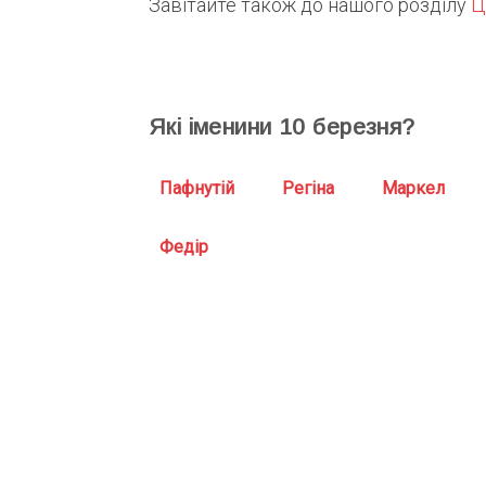
Завітайте також до нашого розділу
Ц
Які іменини
10
березня?
Пафнутій
Регіна
Маркел
Федір