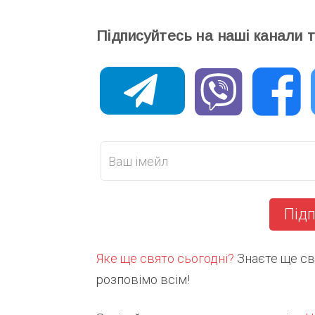
Підписуйтесь на наші канали 
Підп
Яке ще свято сьогодні?
Знаєте ще свя
розповімо всім!