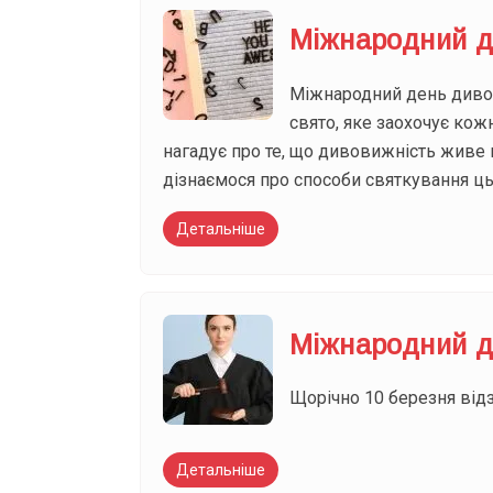
Міжнародний д
Міжнародний день дивови
свято, яке заохочує ко
нагадує про те, що дивовижність живе 
дізнаємося про способи святкування ць
Детальніше
Міжнародний д
Щорічно 10 березня від
Детальніше