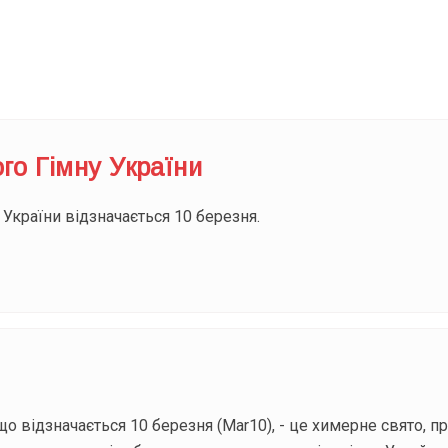
Під
го Гімну України
України відзначається 10 березня.
 що відзначається 10 березня (Mar10), - це химерне свято,