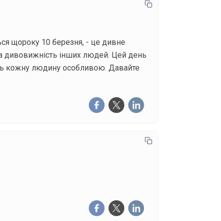
ься щороку 10 березня, - це дивне
та дивовижність інших людей. Цей день
лять кожну людину особливою. Давайте