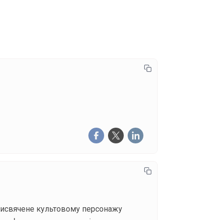
писатися
 присвячене культовому персонажу