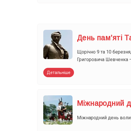
День пам’яті 
Щорічно 9 та 10 березня,
Григоровича Шевченка – 
Детальніше
Міжнародний д
Міжнародний день волинк