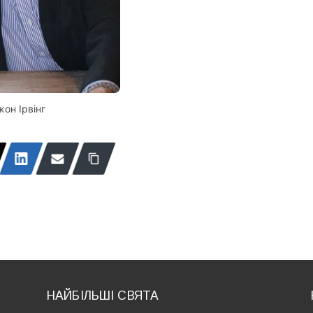
он Ірвінг
НАЙБІЛЬШІ СВЯТА