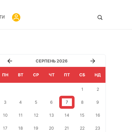
ТИ
СЕРПЕНЬ 2026
ПН
ВТ
СР
ЧТ
ПТ
СБ
НД
1
2
3
4
5
6
7
8
9
10
11
12
13
14
15
16
17
18
19
20
21
22
23