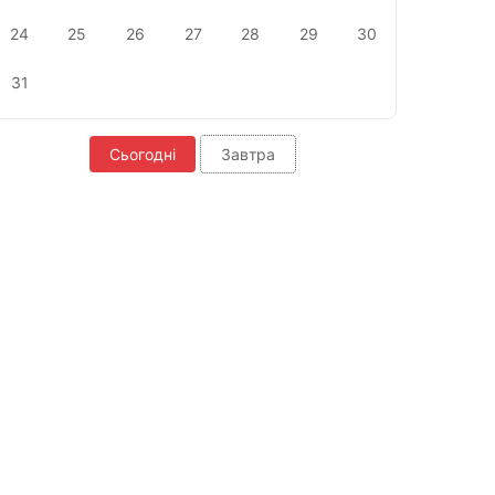
24
25
26
27
28
29
30
31
Сьогодні
Завтра