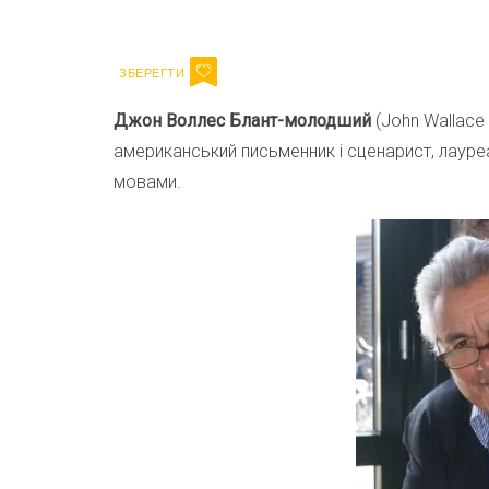
Email
Джон Воллес Блант-молодший
(John Wallace 
американський письменник і сценарист, лауреа
мовами.