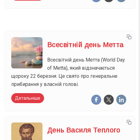
Всесвітній день Метта
Всесвітній день Метта (World Day
of Metta), який відзначається
щороку 22 березня. Це свято про генеральне
прибирання у власній голові.
Детальніше
День Василя Теплого