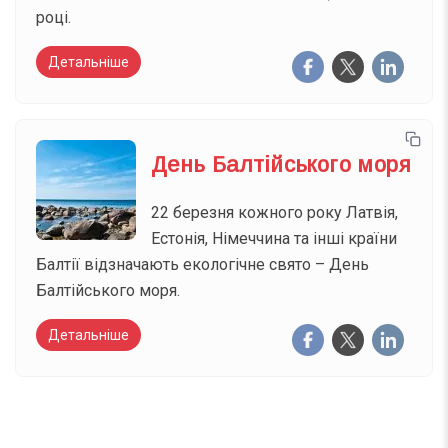
році.
Детальніше
День Балтійського моря
22 березня кожного року Латвія,
Естонія, Німеччина та інші країни
Балтії відзначають екологічне свято – День
Балтійського моря.
Детальніше