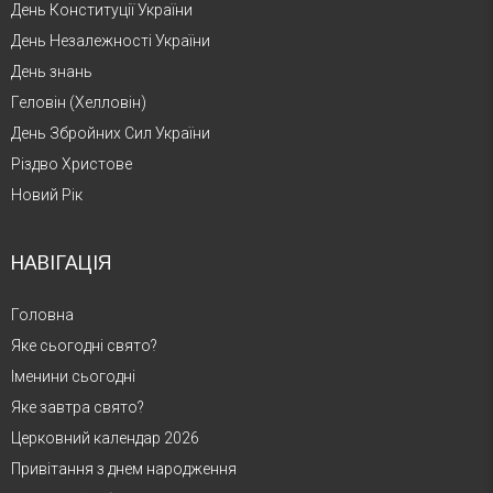
День Конституції України
День Незалежності України
День знань
Геловін (Хелловін)
День Збройних Сил України
Різдво Христове
Новий Рік
НАВІГАЦІЯ
Головна
Яке сьогодні свято?
Іменини сьогодні
Яке завтра свято?
Церковний календар 2026
Привітання з днем народження