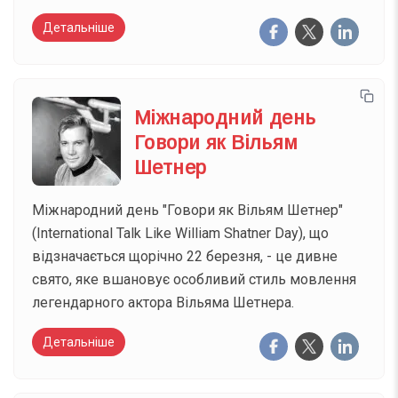
Детальніше
Міжнародний день
Говори як Вільям
Шетнер
Міжнародний день "Говори як Вільям Шетнер"
(International Talk Like William Shatner Day), що
відзначається щорічно 22 березня, - це дивне
свято, яке вшановує особливий стиль мовлення
легендарного актора Вільяма Шетнера.
Детальніше