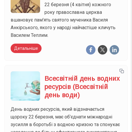
22 березня (4 квітня) кожного
року православна церква
вшановує пам’ять святого мученика Василя
Анкірського, якого у народі найчастіше кличуть
Василем Теплим.
Детальніше
Всесвітній день водних
ресурсів (Всесвітній
день води)
День водних ресурсів, який відзначається
щороку 22 березня, має об’єднати міжнародні
зусилля в боротьбі з водною кризою та спонукає