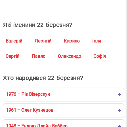
Які іменини
22
березня?
Валерій
Леонтій
Кирило
Ілля
Сергій
Павло
Олександр
Софія
Хто народився
22
березня?
1976 – Різ Візерспун
1961 – Олег Кузнецов
1948 – Ендрю Ллойд Веббер