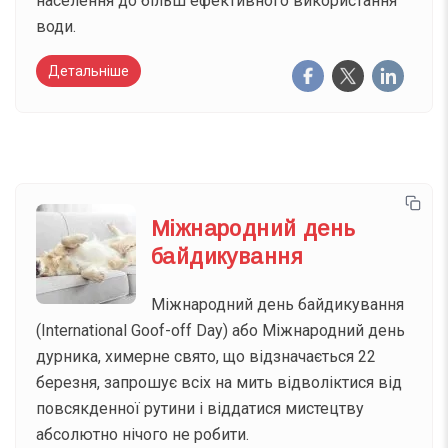
населення до більш ефективного використання
води.
Детальніше
Міжнародний день
байдикування
Міжнародний день байдикування
(International Goof-off Day) або Міжнародний день
дурника, химерне свято, що відзначається 22
березня, запрошує всіх на мить відволіктися від
повсякденної рутини і віддатися мистецтву
абсолютно нічого не робити.