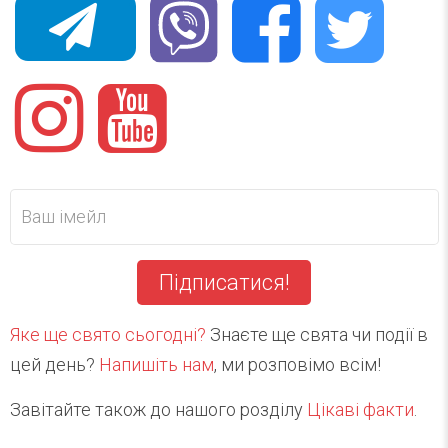
Підписатися!
Яке ще свято сьогодні?
Знаєте ще свята чи події в
цей день?
Напишіть нам
, ми розповімо всім!
Завітайте також до нашого розділу
Цікаві факти
.