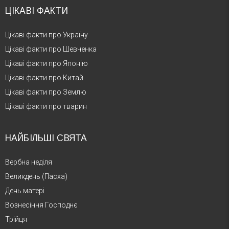
ЦІКАВІ ФАКТИ
Цікаві факти про Україну
Цікаві факти про Шевченка
Цікаві факти про Японію
Цікаві факти про Китай
Цікаві факти про Землю
Цікаві факти про тварин
НАЙБІЛЬШІ СВЯТА
Вербна неділя
Великдень (Пасха)
День матері
Вознесіння Господнє
Трійця