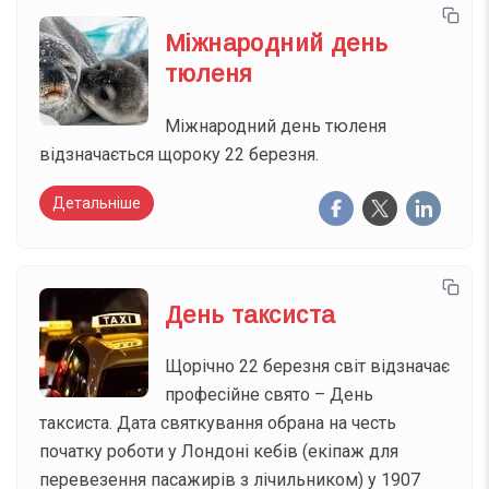
Міжнародний день
тюленя
Міжнародний день тюленя
відзначається щороку 22 березня.
Детальніше
День таксиста
Щорічно 22 березня світ відзначає
професійне свято – День
таксиста. Дата святкування обрана на честь
початку роботи у Лондоні кебів (екіпаж для
перевезення пасажирів з лічильником) у 1907