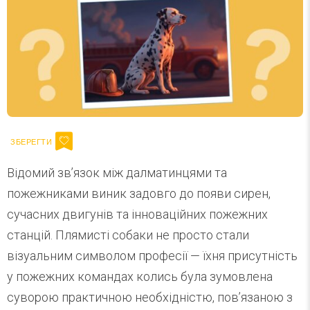
Відомий зв’язок між далматинцями та
пожежниками виник задовго до появи сирен,
сучасних двигунів та інноваційних пожежних
станцій. Плямисті собаки не просто стали
візуальним символом професії — їхня присутність
у пожежних командах колись була зумовлена
суворою практичною необхідністю, пов’язаною з