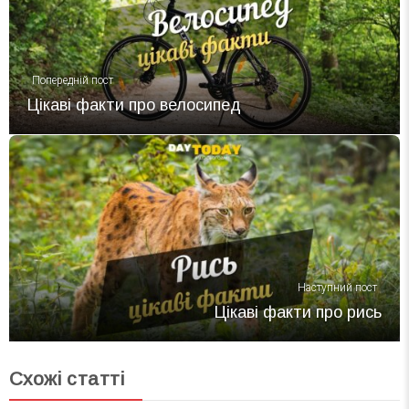
Попередній пост
Цікаві факти про велосипед
Наступний пост
Цікаві факти про рись
Схожі статті