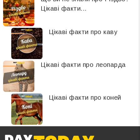
Цікаві факти...
Цікаві факти про каву
Цікаві факти про леопарда
Цікаві факти про коней