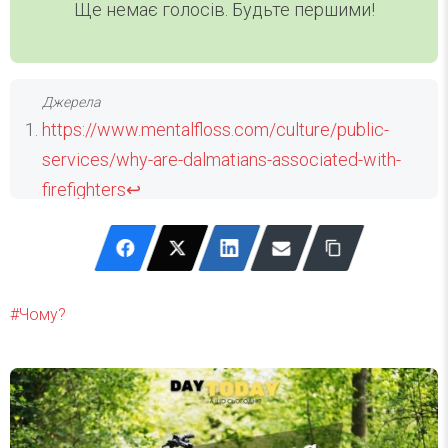
Ще немає голосів. Будьте першими!
https://www.mentalfloss.com/culture/public-
services/why-are-dalmatians-associated-with-
firefighters
↩
Чому?