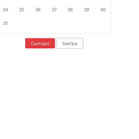
24
25
26
27
28
29
30
31
Сьогодні
Завтра