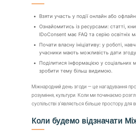
Взяти участь у події онлайн або офлайн
Ознайомитись із ресурсами: статті, кни
IDoConsent має FAQ та серію освітніх м
Почати власну ініціативу: у роботі, навч
учасники мають можливість дати згоду,
Поділитися інформацією у соціальних
зробити тему більш видимою.
Міжнародний день згоди — це нагадування про 
розуміння, культури. Коли ми починаємо розгл
суспільстві з’являється більше простору для в
Коли будемо відзначати Мі