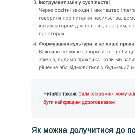
Інструмент змін у суспільстві
Через освітні заходи і мистецтво Inter
говорити про питання насильства, дома
каталізатором для політик, програм, пр
просторах.
Формування культури, а не лише прави
Важливо не лише говорити «не роби ць
звична, видима практика: коли ми зап
рішення або відмовитися у будь-який м
Читайте також:
Сила слова «ні»: чому в
бути найкращим дороговказом
Як можна долучитися до по