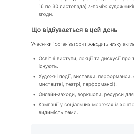
16 по 30 листопада) з-поміж художників
згоди.
Що відбувається в цей день
Учасники і організатори проводять низку акти
Освітні виступи, лекції та дискусії про 
існують.
Художні події, виставки, перформанси,
мистецтві, театрі, перформансі).
Онлайн-заходи, воркшопи, ресурси для
Кампанії у соціальних мережах із хеш
видимість теми.