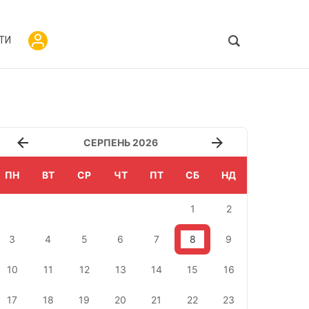
ТИ
СЕРПЕНЬ 2026
ПН
ВТ
СР
ЧТ
ПТ
СБ
НД
1
2
3
4
5
6
7
8
9
10
11
12
13
14
15
16
17
18
19
20
21
22
23