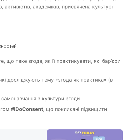
, активістів, академіків, присвячена культурі
вностей:
те, що таке згода, як її практикувати, які бар’єри
 які досліджують тему «згода як практика» (в
 самонавчання з культури згоди.
тегом
#IDoConsent
, що покликані підвищити