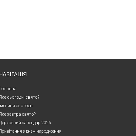
НАВІГАЦІЯ
Головна
Яке сьогодні свято?
Іменини сьогодні
Яке завтра свято?
Церковний календар 2026
Привітання з днем народження