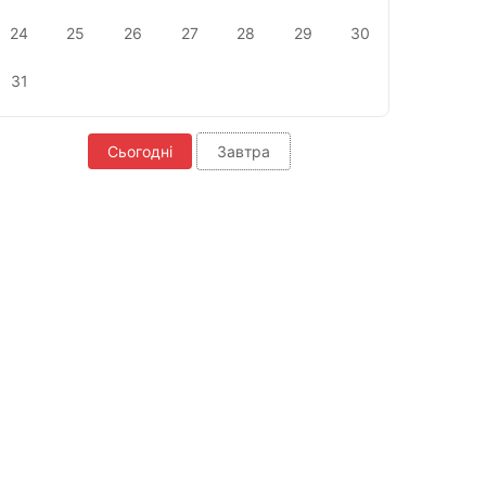
24
25
26
27
28
29
30
31
Сьогодні
Завтра