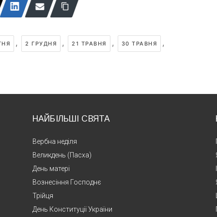
,
,
,
,
ТНЯ
2 ГРУДНЯ
21 ТРАВНЯ
30 ТРАВНЯ
НАЙБІЛЬШІ СВЯТА
Вербна неділя
Великдень (Пасха)
День матері
Вознесіння Господнє
Трійця
День Конституції України