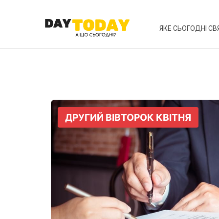
ЯКЕ СЬОГОДНІ СВ