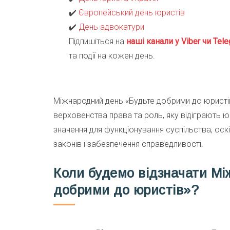
✔️
Європейський день юристів
✔️
День адвокатури
Підпишіться на
наші канали у Viber чи Tele
та події на кожен день.
Міжнародний день «Будьте добрими до юристі
верховенства права та роль, яку відіграють 
значення для функціонування суспільства, ос
законів і забезпечення справедливості.
Коли будемо відзначати Мі
добрими до юристів»?