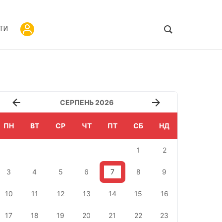
ТИ
СЕРПЕНЬ 2026
ПН
ВТ
СР
ЧТ
ПТ
СБ
НД
1
2
3
4
5
6
7
8
9
10
11
12
13
14
15
16
17
18
19
20
21
22
23