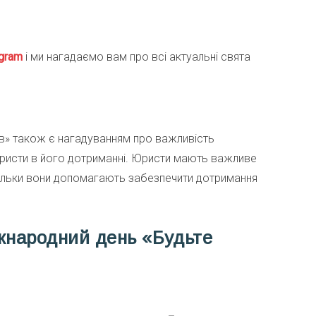
gra
m
і ми нагадаємо вам про всі актуальні свята
в» також є нагадуванням про важливість
юристи в його дотриманні. Юристи мають важливе
кільки вони допомагають забезпечити дотримання
жнародний день «Будьте