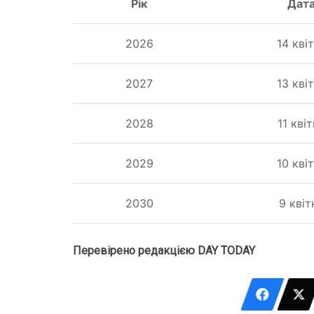
Рік
Дат
2026
14 кві
2027
13 кві
2028
11 кві
2029
10 кві
2030
9 квіт
Перевірено редакцією DAY TODAY