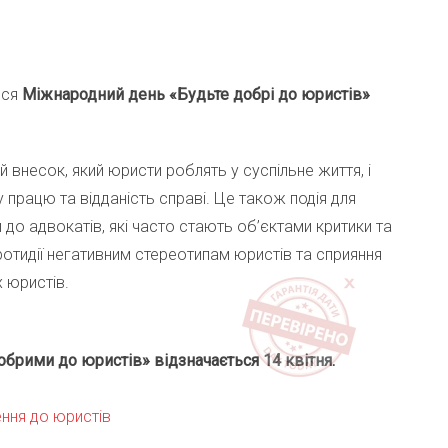
ься
Міжнародний день «Будьте добрі до юристів»
 внесок, який юристи роблять у суспільне життя, і
 працю та відданість справі. Це також подія для
до адвокатів, які часто стають об’єктами критики та
ротидії негативним стереотипам юристів та сприяння
 юристів.
брими до юристів» відзначається 14 квітня.
ння до юристів