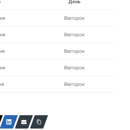
а
День
тня
Вівторок
тня
Вівторок
тня
Вівторок
тня
Вівторок
ня
Вівторок