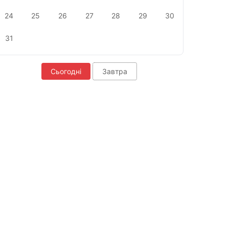
24
25
26
27
28
29
30
31
Сьогодні
Завтра