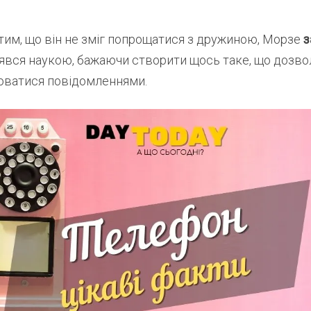
тим, що він не зміг попрощатися з дружиною, Морзе
з
нявся наукою, бажаючи створити щось таке, що дозв
ватися повідомленнями.