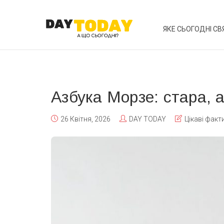
ЯКЕ СЬОГОДНІ СВ
Азбука Морзе: стара, 
26 Квітня, 2026
DAY TODAY
Цікаві факт