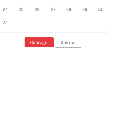
24
25
26
27
28
29
30
31
Сьогодні
Завтра