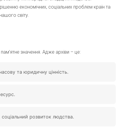
вирішенню економічних, соціальних проблем країн та
нашого світу.
пам’ятне значення. Адже архіви – це:
часову та юридичну цінність.
есурс.
, соціальний розвиток людства.