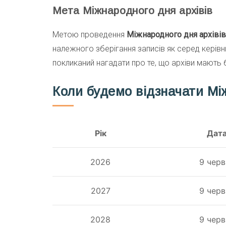
Мета Міжнародного дня архівів
Метою проведення
Міжнародного дня архівів
належного зберігання записів як серед керівник
покликаний нагадати про те, що архіви мають б
Коли будемо відзначати Мі
Рік
Дат
2026
9 черв
2027
9 черв
2028
9 черв