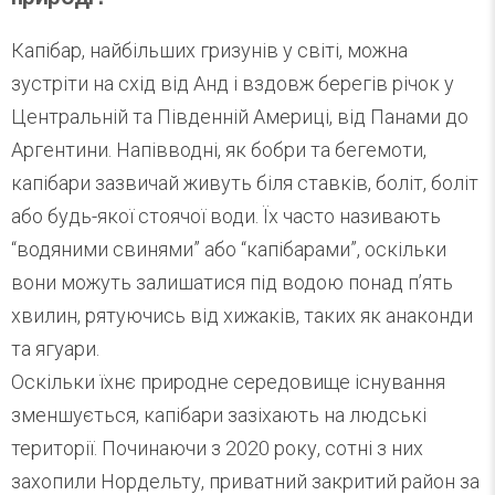
Капібар, найбільших гризунів у світі, можна
зустріти на схід від Анд і вздовж берегів річок у
Центральній та Південній Америці, від Панами до
Аргентини. Напівводні, як бобри та бегемоти,
капібари зазвичай живуть біля ставків, боліт, боліт
або будь-якої стоячої води. Їх часто називають
“водяними свинями” або “капібарами”, оскільки
вони можуть залишатися під водою понад п’ять
хвилин, рятуючись від хижаків, таких як анаконди
та ягуари.
Оскільки їхнє природне середовище існування
зменшується, капібари зазіхають на людські
території. Починаючи з 2020 року, сотні з них
захопили Нордельту, приватний закритий район за