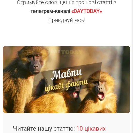
Отримуйте сповіщення про нові статті в
телеграм-каналі
«DAYTODAY»
.
Приєднуйтесь!
Читайте нашу статтю:
10 цікавих