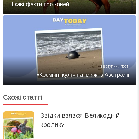
Цікаві факти про коней
Наступний пост
«Космічні кулі» на пляжі в Австралії
Схожі статті
Звідки взявся Великодній
кролик?