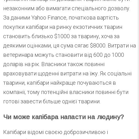
незаконним або вимагати спеціального дозволу.
За даними Yahoo Finance, початкова вартість
покупки капібари на ринку екзотичних тварин
становить близько $1000 за тварину, хоча за
деякими оцінками, ця сума сягає $8000. Витрати на
ветеринара можуть становити від 600 до 1000
доларів на рік. Власники також повинні
враховувати щоденні витрати на їжу. Як соціальні
тварини, капібари найкраще почуваються в
компанії, тому потенційні власники повинні бути
готові завести більше однієї тварини.
Чи може капібара напасти на людину?
Капібари відомі своєю доброзичливою і