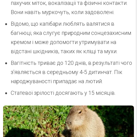
пахучих міток, вокалізації та фізичні контакти.
Вони навіть муркочуть, коли задоволені.
Відомо, що капібари люблять валятися в
багнюці, яка слугує природним сонцезахисним
кремом і може допомогти утримувати на
відстані шкідників, таких як кліщі та мухи.
Вагітність триває до 120 днів, в результаті чого
з’являється в середньому 4-5 дитинчат. Пік
народжуваності припадає на лютий.
Статевої зрілості досягають у 15 місяців.