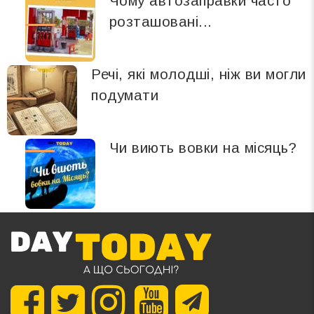
Чому автозаправки часто
розташовані...
Речі, які молодші, ніж ви могли
подумати
Чи виють вовки на місяць?