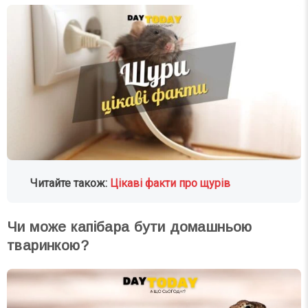
Читайте також:
Цікаві факти про щурів
Чи може капібара бути домашньою
тваринкою?