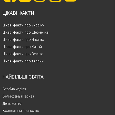
ЦІКАВІ ФАКТИ
Цікаві факти про Україну
Цікаві факти про Шевченка
Цікаві факти про Японію
Цікаві факти про Китай
Цікаві факти про Землю
Цікаві факти про тварин
НАЙБІЛЬШІ СВЯТА
Вербна неділя
Великдень (Пасха)
День матері
Вознесіння Господнє