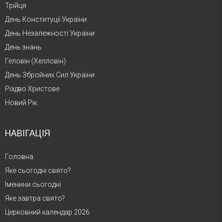
Трійця
День Конституції України
День Незалежності України
День знань
Геловін (Хелловін)
День Збройних Сил України
Різдво Христове
Новий Рік
НАВІГАЦІЯ
Головна
Яке сьогодні свято?
Іменини сьогодні
Яке завтра свято?
Церковний календар 2026