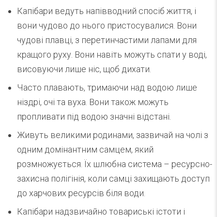
Капібари ведуть напівводний спосіб життя, і
вони чудово до нього пристосувалися. Вони
чудові плавці, з перетинчастими лапами для
кращого руху. Вони навіть можуть спати у воді,
висовуючи лише ніс, щоб дихати.
Часто плавають, тримаючи над водою лише
ніздрі, очі та вуха. Вони також можуть
пропливати під водою значні відстані.
Живуть великими родинами, зазвичай на чолі з
одним домінантним самцем, який
розмножується. Їх шлюбна система – ресурсно-
захисна полігінія, коли самці захищають доступ
до харчових ресурсів біля води.
Капібари надзвичайно товариські істоти і