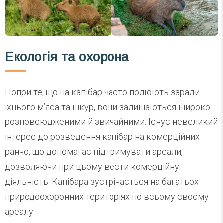
Екологія та охорона
Попри те, що на капібар часто полюють заради
їхнього м’яса та шкур, вони залишаються широко
розповсюдженими й звичайними. Існує невеликий
інтерес до розведення капібар на комерційних
ранчо, що допомагає підтримувати ареали,
дозволяючи при цьому вести комерційну
діяльність. Капібара зустрічається на багатьох
природоохоронних територіях по всьому своєму
ареалу.