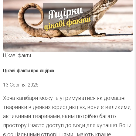
Цікаві факти
Цікаві факти про ящірок
13 Серпня, 2025
Хоча капібари можуть утримуватися як домашні
тваринки в деяких юрисдикціях, вони є великими,
активними тваринами, яким потрібно багато
простору і часто доступ до води для купання. Вони
є соціальними створіннями і мають краще