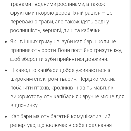
травами і водними рослинами, а також
фруктами і корою дерев. Їхній раціон – це
переважно трави, але також їдять водну
рослинність, зернові, дині та кабачки.
Як і в інших гризунів, зуби капібар ніколи не
припиняють рости. Вони постійно гризуть їжу,
щоб зберегти зуби прийнятної довжини.
Цікаво, що капібари добре уживаються з
широким спектром тварин. Нерідко можна
побачити птахів, кроликів і навіть мавп, які
використовують капібари як зручне місце для
відпочинку.
Капібари мають багатий комунікативний
репертуар, що включає в себе поєднання