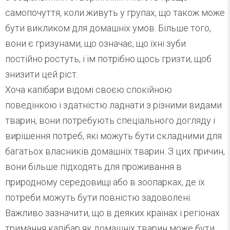
самопочуття, коли живуть у групах, що також може
бути викликом для домашніх умов. Більше того,
вони є гризунами, що означає, що їхні зуби
постійно ростуть, і їм потрібно щось гризти, щоб
знизити цей ріст.
Хоча капібари відомі своєю спокійною
поведінкою і здатністю ладнати з різними видами
тварин, вони потребують спеціального догляду і
вирішення потреб, які можуть бути складними для
багатьох власників домашніх тварин. З цих причин,
вони більше підходять для проживання в
природному середовищі або в зоопарках, де їх
потреби можуть бути повністю задоволені.
Важливо зазначити, що в деяких країнах і регіонах
тримання капібар як домашніх тварин може бути