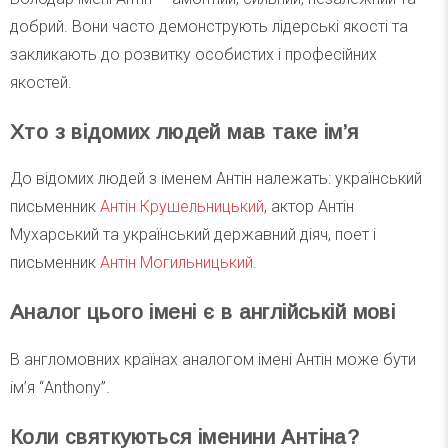
добрий. Вони часто демонструють лідерські якості та
закликають до розвитку особистих і професійних
якостей.
Хто з відомих людей мав таке ім’я
До відомих людей з іменем Антін належать: український
письменник
Антін Крушельницький
, актор Антін
Мухарський та український державний діяч, поет і
письменник
Антін Могильницький
.
Аналог цього імені є в англійській мові
В англомовних країнах аналогом імені Антін може бути
ім’я “Anthony”.
Коли святкуються іменини Антіна?