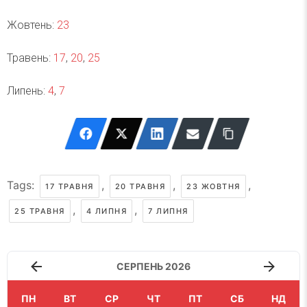
Жовтень:
23
Травень:
17
,
20
,
25
Липень:
4
,
7
Tags:
,
,
,
17 ТРАВНЯ
20 ТРАВНЯ
23 ЖОВТНЯ
,
,
25 ТРАВНЯ
4 ЛИПНЯ
7 ЛИПНЯ
СЕРПЕНЬ 2026
ПН
ВТ
СР
ЧТ
ПТ
СБ
НД