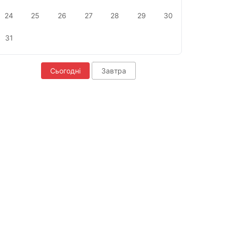
24
25
26
27
28
29
30
31
Сьогодні
Завтра