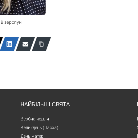
з Візерспун
НАЙБІЛЬШІ СВЯТА
Вербна неділя
Великдень (Пасха)
День матері