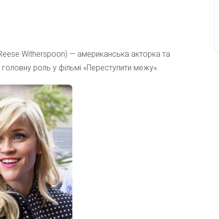
 Reese Witherspoon) — американська акторка та
 головну роль у фільмі «Переступити межу».