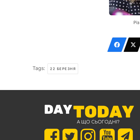
Рі
Tags:
22 БЕРЕЗНЯ