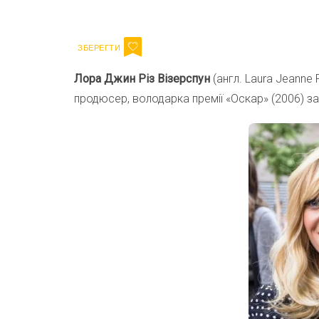
Email
Лора Джин Різ Візерспун
(англ. Laura Jeanne
продюсер, володарка премії «Оскар» (2006) за