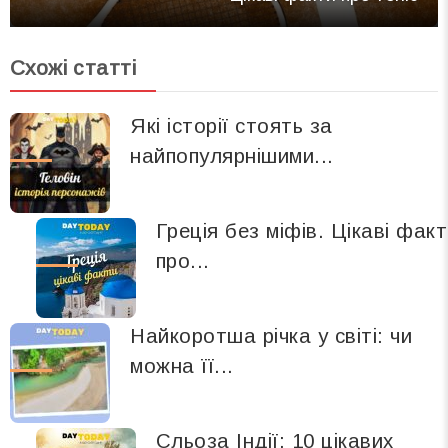
Схожі статті
Які історії стоять за
найпопулярнішими...
Греція без міфів. Цікаві фак
про...
Найкоротша річка у світі: чи
можна її...
Сльоза Індії: 10 цікавих