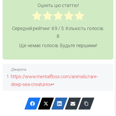
Оцініть цю статтю!
Середній рейтинг
4.9
/ 5. Кількість голосів:
8
Ще немає голосів. Будьте першими!
https://www.mentalfloss.com/animals/rare-
deep-sea-creatures
↩