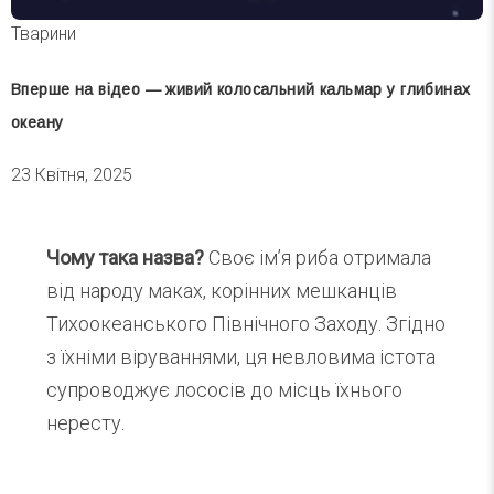
Тварини
Вперше на відео — живий колосальний кальмар у глибинах
океану
23 Квітня, 2025
Чому така назва?
Своє ім’я риба отримала
від народу маках, корінних мешканців
Тихоокеанського Північного Заходу. Згідно
з їхніми віруваннями, ця невловима істота
супроводжує лососів до місць їхнього
нересту.