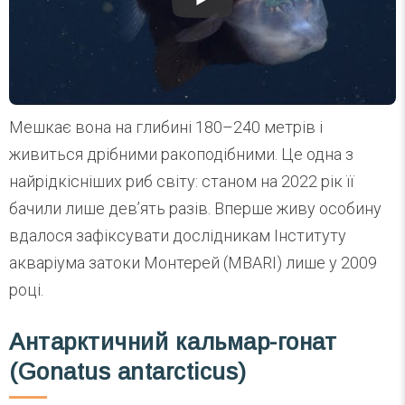
Мешкає вона на глибині 180–240 метрів і
живиться дрібними ракоподібними. Це одна з
найрідкісніших риб світу: станом на 2022 рік її
бачили лише дев’ять разів. Вперше живу особину
вдалося зафіксувати дослідникам Інституту
акваріума затоки Монтерей (MBARI) лише у 2009
році.
Антарктичний кальмар-гонат
(Gonatus antarcticus)