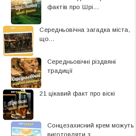
фактів про Шрі...
Середньовічна загадка міста,
що...
Середньовічні різдвяні
традиції
21 цікавий факт про віскі
Сонцезахисний крем можуть
виготовляти з...