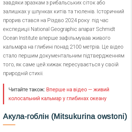
завдяки зразкам з рибальських сіток або
залишках у шлунках китів та тюленів. Історичний
прорив стався на Різдво 2024 року: під час
експедиції National Geographic апарат Schmidt
Ocean Institute вперше зафільмував живого
кальмара на глибині понад 2100 метрів. Це відео
стало першим документальним підтвердженням
того, як саме цей хижак пересувається у своїй
природній стихії.
Читайте також:
Вперше на відео — живий
колосальний кальмар у глибинах океану
Акула-гоблін (Mitsukurina owstoni)