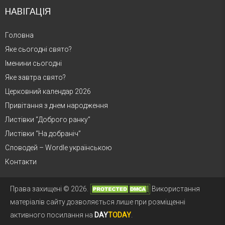
НАВІГАЦІЯ
Головна
Яке сьогодні свято?
Іменини сьогодні
Яке завтра свято?
Церковний календар 2026
Привітання з днем народження
Листівки “Доброго ранку”
Листівки “На добраніч”
Словодей – Wordle українською
Контакти
Права захищені © 2026.
Використання
матеріалів сайту дозволяється лише при розміщенні
активного посилання на
DAY
TODAY
.