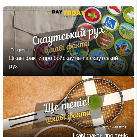
Попередній пост
Цікаві факти про бойскаутів та скаутський
рух
Наступний пост
Цікаві факти про теніс