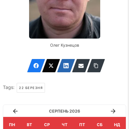
Олег Кузнецов
Tags:
22 БЕРЕЗНЯ
СЕРПЕНЬ 2026
ПН
ВТ
СР
ЧТ
ПТ
СБ
НД