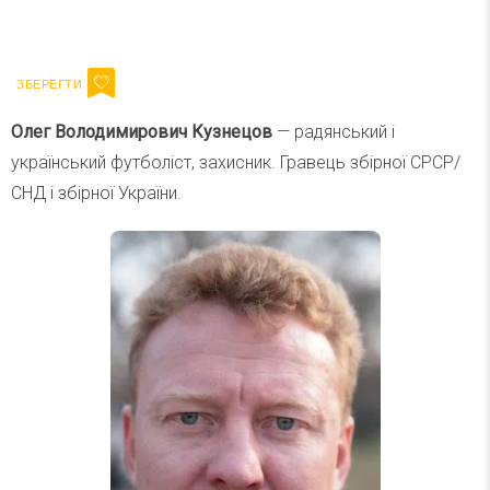
Ваш імейл
Підписатися
Email
Олег Володимирович Кузнецов
— радянський і
український футболіст, захисник. Гравець збірної СРСР/
СНД і збірної України.