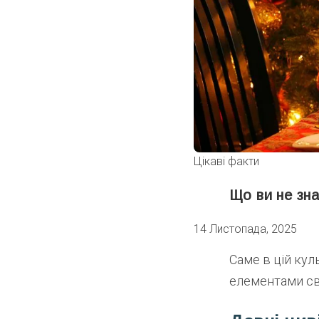
Цікаві факти
Що ви не зна
14 Листопада, 2025
Саме в цій кул
елементами свя