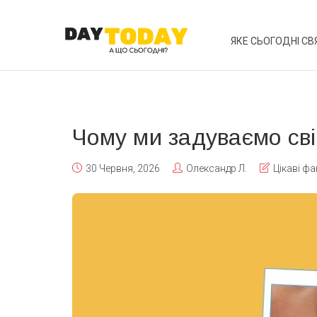
ЯКЕ СЬОГОДНІ СВ
Чому ми задуваємо сві
30 Червня, 2026
Олександр Л.
Цікаві фа