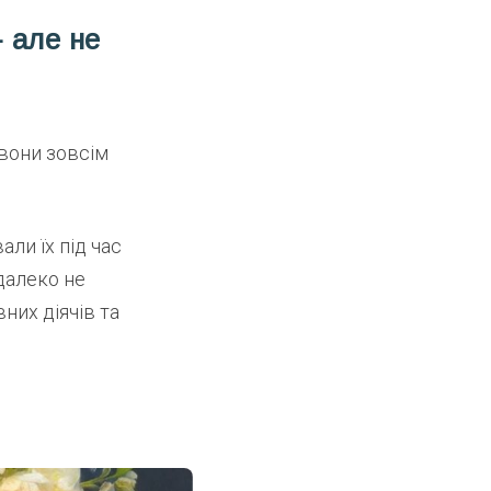
 але не
 вони зовсім
ли їх під час
далеко не
их діячів та