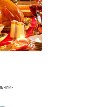
альними