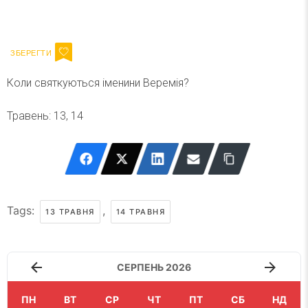
Ваш імейл
Підписатися
Email
Коли святкуються іменини Веремія?
Травень: 13, 14
Tags:
,
13 ТРАВНЯ
14 ТРАВНЯ
СЕРПЕНЬ 2026
ПН
ВТ
СР
ЧТ
ПТ
СБ
НД