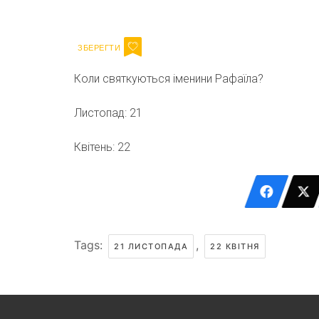
Email
Коли святкуються іменини Рафаїла?
Листопад: 21
Квітень: 22
Tags:
,
21 ЛИСТОПАДА
22 КВІТНЯ