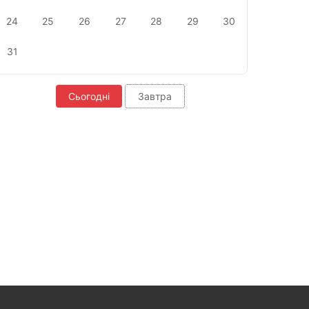
24
25
26
27
28
29
30
31
Сьогодні
Завтра