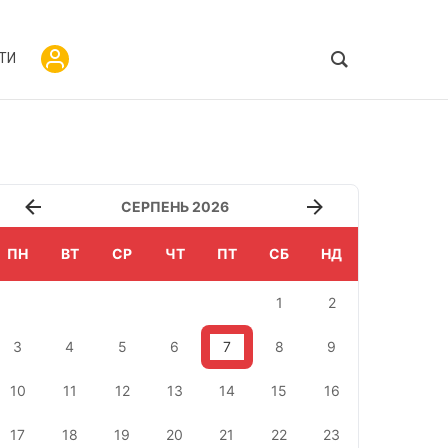
ТИ
СЕРПЕНЬ 2026
ПН
ВТ
СР
ЧТ
ПТ
СБ
НД
1
2
3
4
5
6
7
8
9
10
11
12
13
14
15
16
17
18
19
20
21
22
23