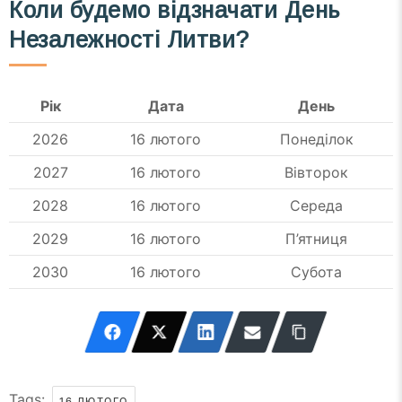
Коли будемо відзначати День
Незалежності Литви?
Рік
Дата
День
2026
16 лютого
Понеділок
2027
16 лютого
Вівторок
2028
16 лютого
Середа
2029
16 лютого
П’ятниця
2030
16 лютого
Субота
Tags:
16 ЛЮТОГО