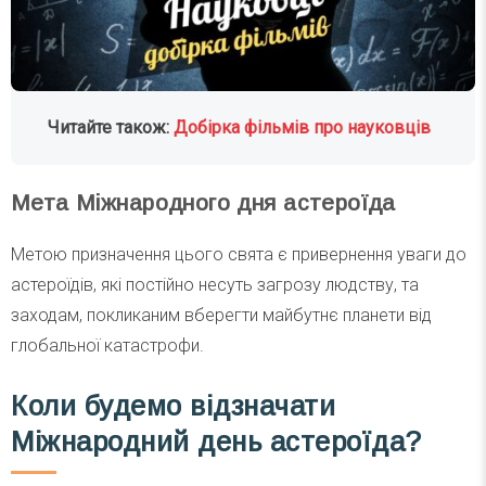
Читайте також:
Добірка фільмів про науковців
Мета Міжнародного дня астероїда
Метою призначення цього свята є привернення уваги до
астероїдів, які постійно несуть загрозу людству, та
заходам, покликаним вберегти майбутнє планети від
глобальної катастрофи.
Коли будемо відзначати
Міжнародний день астероїда?