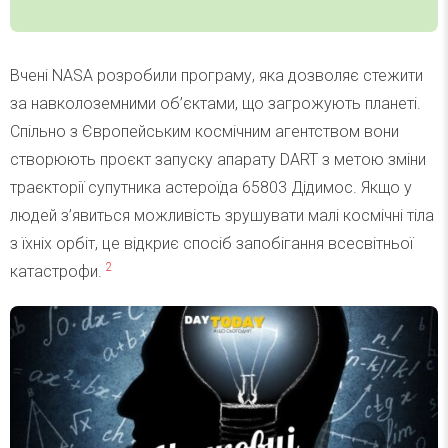
Вчені NASA розробили програму, яка дозволяє стежити
за навколоземними об’єктами, що загрожують планеті.
Спільно з Європейським космічним агентством вони
створюють проєкт запуску апарату DART з метою зміни
траєкторії супутника астероїда 65803 Дідимос. Якщо у
людей з’явиться можливість зрушувати малі космічні тіла
з їхніх орбіт, це відкриє спосіб запобігання всесвітньої
2
катастрофи.