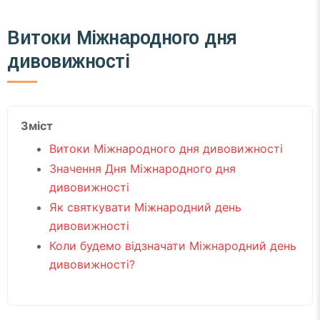
Витоки Міжнародного дня
дивовижності
Зміст
Витоки Міжнародного дня дивовижності
Значення Дня Міжнародного дня
дивовижності
Як святкувати Міжнародний день
дивовижності
Коли будемо відзначати Міжнародний день
дивовижності?