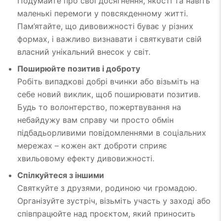
Подумайте про свої досягнення, якості та навіть
маленькі перемоги у повсякденному житті.
Пам’ятайте, що дивовижності буває у різних
формах, і важливо визнавати і святкувати свій
власний унікальний внесок у світ.
Поширюйте позитив і доброту
Робіть випадкові добрі вчинки або візьміть на
себе новий виклик, щоб поширювати позитив.
Будь то волонтерство, пожертвування на
небайдужу вам справу чи просто обмін
підбадьорливими повідомленнями в соціальних
мережах – кожен акт доброти сприяє
хвильовому ефекту дивовижності.
Спілкуйтеся з іншими
Святкуйте з друзями, родиною чи громадою.
Організуйте зустріч, візьміть участь у заході або
співпрацюйте над проєктом, який приносить