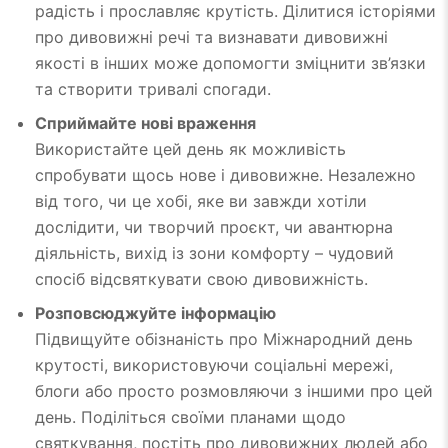
радість і прославляє крутість. Ділитися історіями
про дивовижні речі та визнавати дивовижні
якості в інших може допомогти зміцнити зв’язки
та створити тривалі спогади.
Сприймайте нові враження
Використайте цей день як можливість
спробувати щось нове і дивовижне. Незалежно
від того, чи це хобі, яке ви завжди хотіли
дослідити, чи творчий проєкт, чи авантюрна
діяльність, вихід із зони комфорту – чудовий
спосіб відсвяткувати свою дивовижність.
Розповсюджуйте інформацію
Підвищуйте обізнаність про Міжнародний день
крутості, використовуючи соціальні мережі,
блоги або просто розмовляючи з іншими про цей
день. Поділіться своїми планами щодо
святкування, постіть про дивовижних людей або