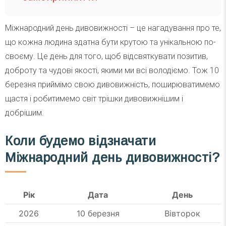
Міжнародний день дивовижності – це нагадування про те,
що кожна людина здатна бути крутою та унікальною по-
своєму. Це день для того, щоб відсвяткувати позитив,
доброту та чудові якості, якими ми всі володіємо. Тож 10
березня приймімо свою дивовижність, поширюватимемо
щастя і робитимемо світ трішки дивовижнішим і
добрішим.
Коли будемо відзначати
Міжнародний день дивовижності?
Рік
Дата
День
2026
10 березня
Вівторок