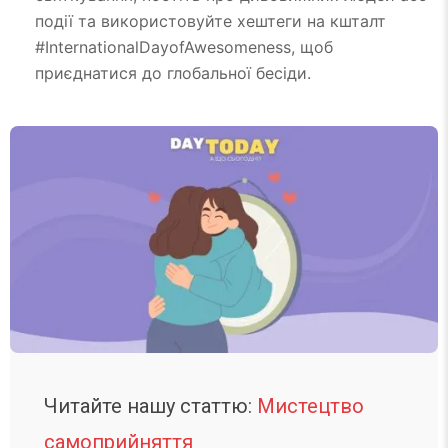
події та використовуйте хештеги на кшталт
#InternationalDayofAwesomeness, щоб
приєднатися до глобальної бесіди.
Читайте нашу статтю:
Мистецтво
самоприйняття