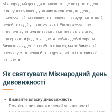
Міжнародний день дивовижності- це не просто день
святкування індивідуальних досягнень, це день,
присвячений визнанню та вшануванню чудових людей,
речей та подій у нашому житті. Він заохочує нас
зосереджуватися на позитивних аспектах життя,
поширювати радість і щастя, робити добрі справи.
Визнаючи чудове в собі та в інших, ми робимо свій
внесок у створення більш дружньої та інклюзивної
спільноти.
Як святкувати Міжнародний день
дивовижності
Визнайте власну дивовижність
Почніть з визнання власної унікальності.