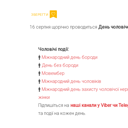
16 серпня щорічно проводиться
День чоловіч
Чоловічі події:
🚹
Міжнародний день бороди
🚹
День без бороди
🚹
Мовембер
🚹
Міжнародний день чоловіків
🚹
Міжнародний день захисту чоловічої нерв
жінки
Підпишіться на
наші канали у Viber чи Tele
та події на кожен день.