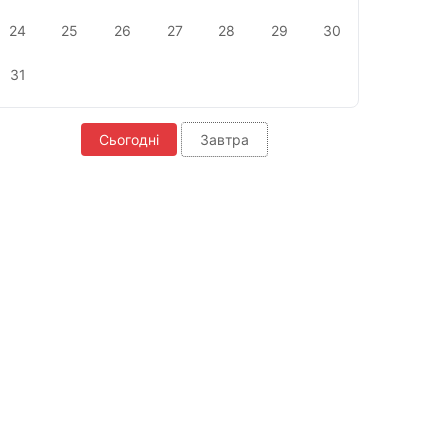
24
25
26
27
28
29
30
31
Сьогодні
Завтра