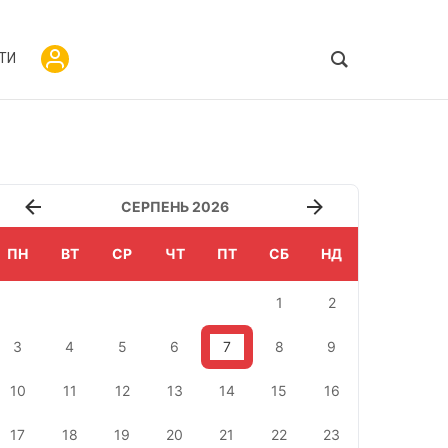
ТИ
СЕРПЕНЬ 2026
ПН
ВТ
СР
ЧТ
ПТ
СБ
НД
1
2
3
4
5
6
7
8
9
10
11
12
13
14
15
16
17
18
19
20
21
22
23