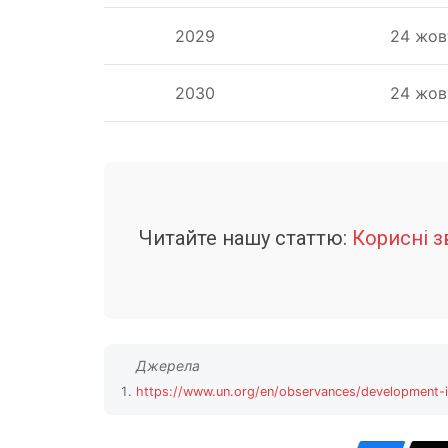
2029
24 жов
2030
24 жов
Читайте нашу статтю:
Корисні 
https://www.un.org/en/observances/development-