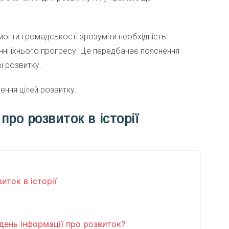
могти громадськості зрозуміти необхідність
нні їхнього прогресу. Це передбачає пояснення
і розвитку.
ення цілей розвитку.
про розвиток в історії
иток в історії
 день інформації про розвиток?