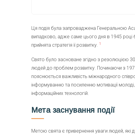
Ця подія була запроваджена Генеральною Ас
випадково, адже саме цього дня в 1945 році 
1
прийнята стратегія її розвитку.
Свято було засноване згідно з резолюцією 30
людей до проблем розвитку. Починаючи з 1973
пояснюється важливість міжнародного співро
інформуванню та посиленню мотивації молоді, 
інформаційних технологій.
Мета заснування події
Метою свята є привернення уваги людей, які 