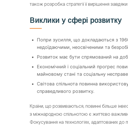
також розробка стратегії її вирішення завдяк
Виклики у сфері розвитку
Попри зусилля, що докладаються з 196
недоїдаючими, неосвіченими та безроб
Розвиток має бути спрямований на доб
Економічний і соціальний прогрес пови
майновому стані та соціальну несправе
Світова спільнота повинна використов
справедливого розвитку.
Країни, що розвиваються, повинні більше інве
з міжнародною спільнотою є життєво важливо
Фокусування на технологіях, адаптованих до 