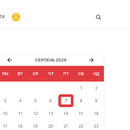
ТИ
СЕРПЕНЬ 2026
ПН
ВТ
СР
ЧТ
ПТ
СБ
НД
1
2
3
4
5
6
7
8
9
10
11
12
13
14
15
16
17
18
19
20
21
22
23