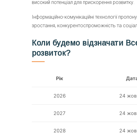
високий потенціал для прискорення розвитку.
Інформаційно-комунікаційні технології пропо
зростання, конкурентоспроможність та соціал
Коли будемо відзначати Все
розвиток?
Рік
Дат
2026
24 жов
2027
24 жов
2028
24 жов