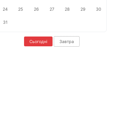
24
25
26
27
28
29
30
31
Сьогодні
Завтра