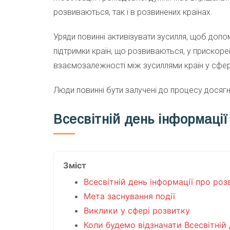
розвиваються, так і в розвинених країнах.
Уряди повинні активізувати зусилля, щоб допо
підтримки країн, що розвиваються, у прискоре
взаємозалежності між зусиллями країн у сфер
Люди повинні бути залучені до процесу досягн
Всесвітній день інформації 
Зміст
Всесвітній день інформації про розв
Мета заснування події
Виклики у сфері розвитку
Коли будемо відзначати Всесвітній