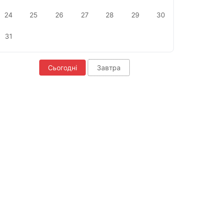
24
25
26
27
28
29
30
31
Сьогодні
Завтра