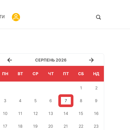
ТИ
СЕРПЕНЬ 2026
ПН
ВТ
СР
ЧТ
ПТ
СБ
НД
1
2
3
4
5
6
7
8
9
10
11
12
13
14
15
16
17
18
19
20
21
22
23