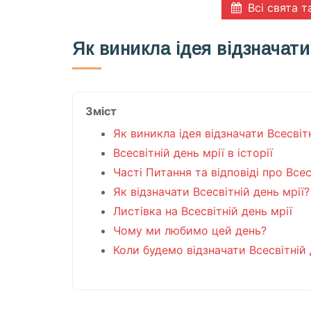
Всі свята т
Як виникла ідея відзначати
Зміст
Як виникла ідея відзначати Всесвітн
Всесвітній день мрії в історії
Часті Питання та відповіді про Всес
Як відзначати Всесвітній день мрії?
Листівка на Всесвітній день мрії
Чому ми любимо цей день?
Коли будемо відзначати Всесвітній 