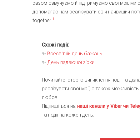
разом озвучуємо й підтримуємо свої мрії, ми
допомагає нам реалізувати свій найвищий поте
1
together
Схожі події:
✨
Всесвітній день бажань
✨
День падаючої зірки
Почитайте історію виникнення події та діз
реалізувати свої мрії, а також можливість
любов.
Підпишіться на
наші канали у Viber чи Tele
та події на кожен день.