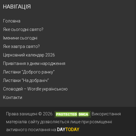
НАВІГАЦІЯ
Головна
Яке сьогодні свято?
Іменини сьогодні
Яке завтра свято?
Церковний календар 2026
Привітання з днем народження
Листівки “Доброго ранку”
Листівки “На добраніч”
Словодей – Wordle українською
Контакти
Права захищені © 2026.
Використання
матеріалів сайту дозволяється лише при розміщенні
активного посилання на
DAY
TODAY
.