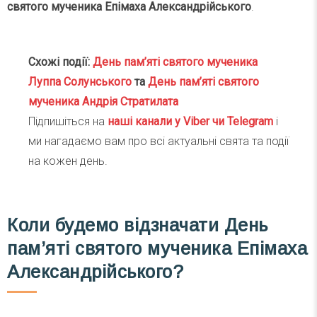
святого мученика Епімаха Александрійського
.
Схожі події:
День пам’яті святого мученика
Луппа Солунського
та
День пам’яті святого
мученика Андрія Стратилата
Підпишіться на
наші канали у Viber чи Telegra
m
і
ми нагадаємо вам про всі актуальні свята та події
на кожен день.
Коли будемо відзначати День
пам’яті святого мученика Епімаха
Александрійського?