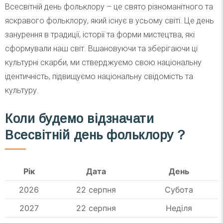
Всесвітній день фольклору – це свято різноманітного та
яскравого фольклору, який існує в усьому світі. Це день
занурення в традиції, історії та форми мистецтва, які
сформували наш світ. Вшановуючи та зберігаючи ці
культурні скарби, ми стверджуємо свою національну
ідентичність, підвищуємо національну свідомість та
культуру.
Коли будемо відзначати
Всесвітній день фольклору ?
Рік
Дата
День
2026
22 серпня
Субота
2027
22 серпня
Неділя