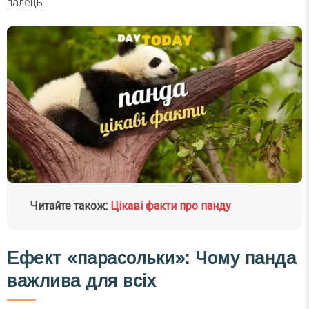
палець.
Читайте також:
Цікаві факти про панду
Ефект «парасольки»: Чому панда
важлива для всіх