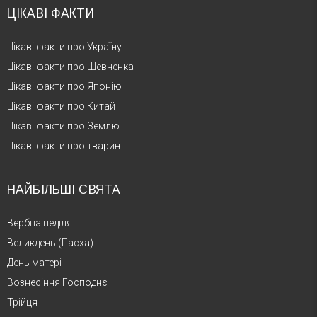
ЦІКАВІ ФАКТИ
Цікаві факти про Україну
Цікаві факти про Шевченка
Цікаві факти про Японію
Цікаві факти про Китай
Цікаві факти про Землю
Цікаві факти про тварин
НАЙБІЛЬШІ СВЯТА
Вербна неділя
Великдень (Пасха)
День матері
Вознесіння Господнє
Трійця