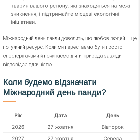
тварин вашого регіону, які знаходяться на межі
зникнення, і підтримайте місцеві екологічні
ініціативи.
Міжнародний день панди доводить, що любов людей — це
потужний ресурс. Коли ми перестаємо бути просто
спостерігачами й починаємо діяти, природа завжди
відповідає вдячністю.
Коли будемо відзначати
Міжнародний день панди?
Рік
Дата
День
2026
27 жовтня
Вівторок
2027
27 жовтня
Середа