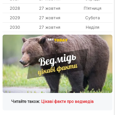
2028
27 жовтня
П’ятниця
2029
27 жовтня
Субота
2030
27 жовтня
Неділя
Читайте також:
Цікаві факти про ведмедів