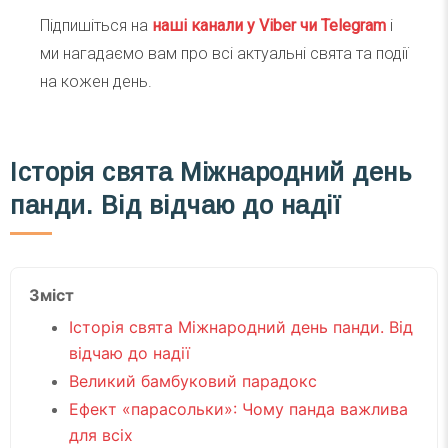
Підпишіться на
наші канали у Viber чи Telegra
m
і
ми нагадаємо вам про всі актуальні свята та події
на кожен день.
Історія свята Міжнародний день
панди. Від відчаю до надії
Зміст
Історія свята Міжнародний день панди. Від
відчаю до надії
Великий бамбуковий парадокс
Ефект «парасольки»: Чому панда важлива
для всіх