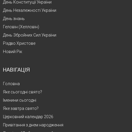
День Конституції України
День Незалежності України
День знань
Геловін (Хелловін)
День Збройних Сил України
Різдво Христове
Новий Рік
НАВІГАЦІЯ
Головна
Яке сьогодні свято?
Іменини сьогодні
Яке завтра свято?
Церковний календар 2026
Привітання з днем народження