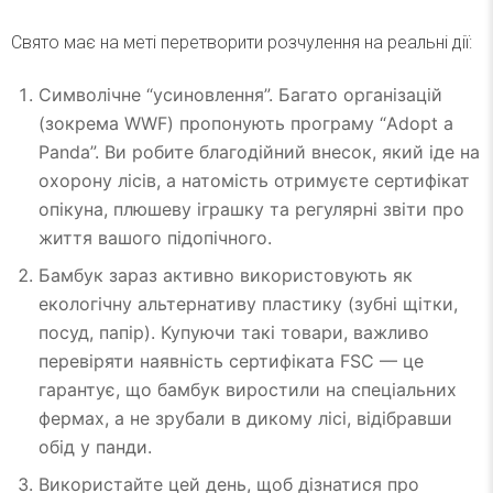
Свято має на меті перетворити розчулення на реальні дії:
Символічне “усиновлення”. Багато організацій
(зокрема WWF) пропонують програму “Adopt a
Panda”. Ви робите благодійний внесок, який іде на
охорону лісів, а натомість отримуєте сертифікат
опікуна, плюшеву іграшку та регулярні звіти про
життя вашого підопічного.
Бамбук зараз активно використовують як
екологічну альтернативу пластику (зубні щітки,
посуд, папір). Купуючи такі товари, важливо
перевіряти наявність сертифіката FSC — це
гарантує, що бамбук виростили на спеціальних
фермах, а не зрубали в дикому лісі, відібравши
обід у панди.
Використайте цей день, щоб дізнатися про