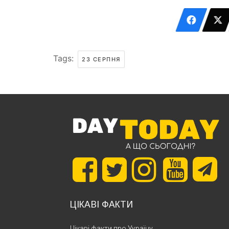
Tags:
23 СЕРПНЯ
ЦІКАВІ ФАКТИ
Цікаві факти про Україну