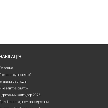
НАВІГАЦІЯ
Головна
Яке сьогодні свято?
Іменини сьогодні
Яке завтра свято?
Церковний календар 2026
Привітання з днем народження