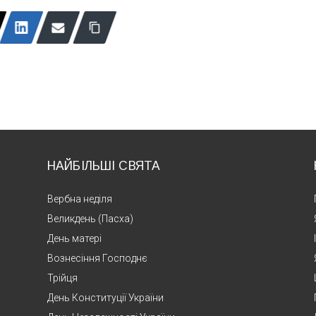
НАЙБІЛЬШІ СВЯТА
Вербна неділя
Великдень (Пасха)
День матері
Вознесіння Господнє
Трійця
День Конституції України