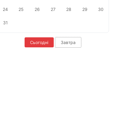
24
25
26
27
28
29
30
31
Сьогодні
Завтра