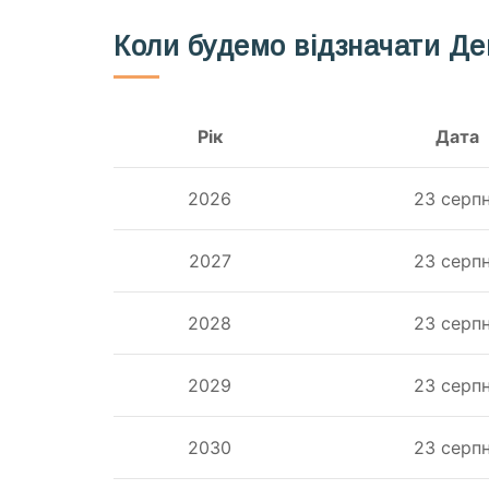
Коли будемо відзначати Де
Рік
Дата
2026
23 серп
2027
23 серп
2028
23 серп
2029
23 серп
2030
23 серп