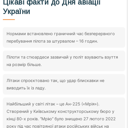
Цікаві факти до Дня авіації
України
Нормами встановлено граничний час безперервного
перебування пілота за штурвалом – 16 годин.
Пілоти та стюардеси зазвичай у політ взувають взуття
на розмір більше.
Літаки спроєктовано так, що удар блискавки не
виводить їх із ладу.
Найбільший у світі літак – це Ан-225 («Мрія»).
Створений у Київському конструкторському бюро у
кінці 80-х років. “Мрію” було знищено 27 лютого 2022
року під час повітряної атаки російських військ на