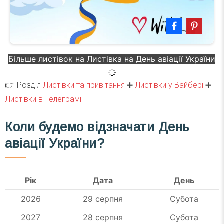
Більше листівок на Листівка на День авіації України
👉 Розділ
Листівки та привітання
➕
Листівки у Вайбері
➕
Листівки в Телеграмі
Коли будемо відзначати День
авіації України?
Рік
Дата
День
2026
29 серпня
Субота
2027
28 серпня
Субота