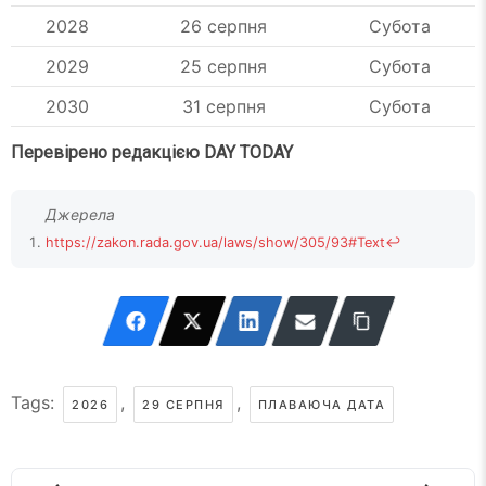
2028
26 серпня
Субота
2029
25 серпня
Субота
2030
31 серпня
Субота
Перевірено редакцією DAY TODAY
https://zakon.rada.gov.ua/laws/show/305/93#Text
↩
Tags:
,
,
2026
29 СЕРПНЯ
ПЛАВАЮЧА ДАТА