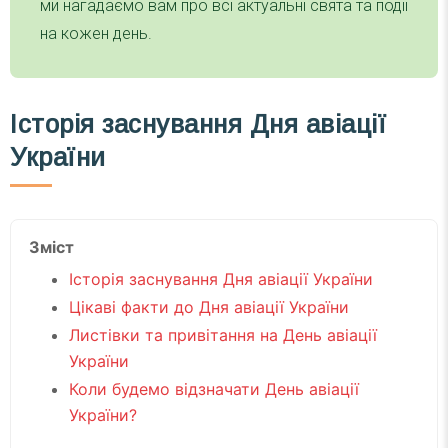
ми нагадаємо вам про всі актуальні свята та події
на кожен день.
Історія заснування Дня авіації
України
Зміст
Історія заснування Дня авіації України
Цікаві факти до Дня авіації України
Листівки та привітання на День авіації
України
Коли будемо відзначати День авіації
України?