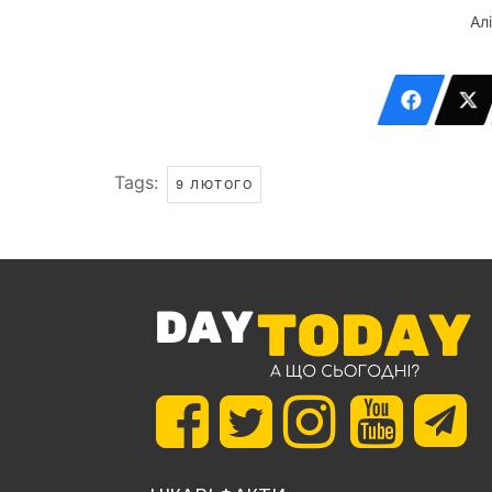
Ал
Tags:
9 ЛЮТОГО