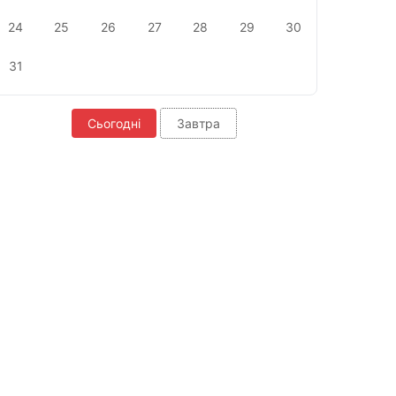
24
25
26
27
28
29
30
31
Сьогодні
Завтра