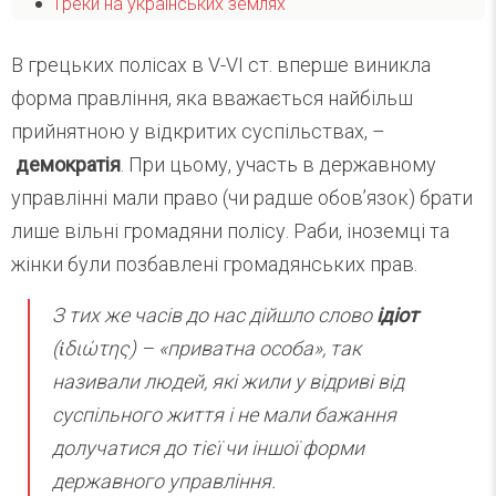
Греки на українських землях
В грецьких полісах в V-VI ст. вперше виникла
форма правління, яка вважається найбільш
прийнятною у відкритих суспільствах, –
демократія
. При цьому, участь в державному
управлінні мали право (чи радше обов’язок) брати
лише вільні громадяни полісу. Раби, іноземці та
жінки були позбавлені громадянських прав.
З тих же часів до нас дійшло слово
ідіот
(ἰδιώτης) – «приватна особа», так
називали людей, які жили у відриві від
суспільного життя і не мали бажання
долучатися до тієї чи іншої форми
державного управління.