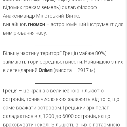
відомих грекам земель) склав філософ
Анаксимандр Мілетський. Він же
винайшов
гномон
– астрономічний інструмент для
вимірювання часу.
Більшу частину території Греції (майже 80%)
займають гори середньої висоти. Найвищою з них
є легендарний
Олімп
(висота – 2917 м).
Греція – це країна з величезною кількістю
островів, точне число яких залежить від того, що
саме вважати островом. Грецький архіпелаг
складається від 1200 до 6000 островів, якщо
враховувати і скелі. Більшість з них є потаємною