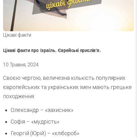
Цікаві факти
Цікаві факти про Ізраїль. Єврейські прислів'я.
10 Травня, 2024
Своєю чергою, величезна кількість популярних
європейських та українських імен мають грецьке
походження:
Олександр – «захисник»
Софія – «мудрість»
Георгій (Юрій) – «хлібороб»