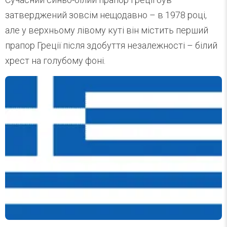
затверджений зовсім нещодавно – в 1978 році,
але у верхньому лівому куті він містить перший
прапор Греції після здобуття незалежності – білий
хрест на голубому фоні.