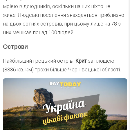
мрією відлюдників, оскільки на них ніхто не
живе. Людські поселення знаходяться приблизно
на двох сотнях островів, при цьому лише на 78 з
них мешкає понад 100людей.
Острови
Найбільший грецький острів
Крит
за площею
(8336 кв. км) трохи більше Чернівецької області.