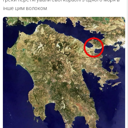
інше цим волоком.