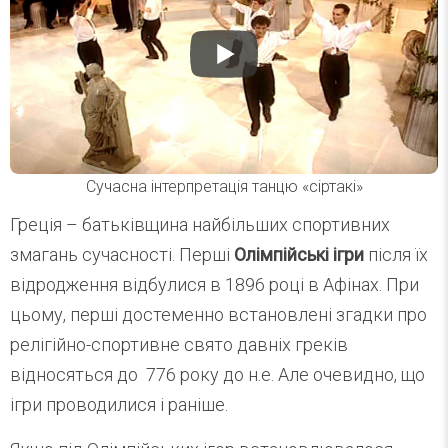
Сучасна інтерпретація танцю «сіртакі»
Греція – батьківщина найбільших спортивних
змагань сучасності. Перші
Олімпійські ігри
після їх
відродження відбулися в 1896 році в Афінах. При
цьому, перші достеменно встановлені згадки про
релігійно-спортивне свято давніх греків
відносяться до 776 року до н.е. Але очевидно, що
ігри проводилися і раніше.