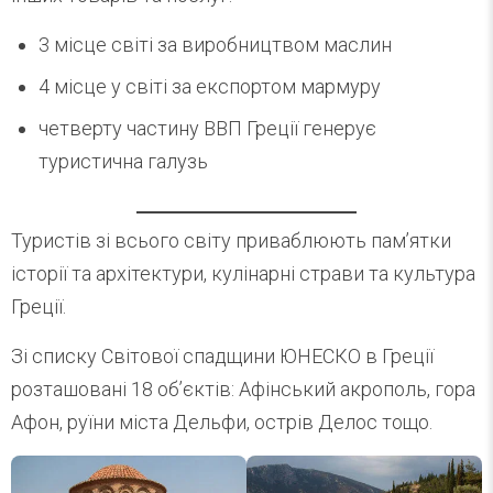
3 місце світі за виробництвом маслин
4 місце у світі за експортом мармуру
четверту частину ВВП Греції генерує
туристична галузь
Туристів зі всього світу приваблюють пам’ятки
історії та архітектури, кулінарні страви та культура
Греції.
Зі списку Світової спадщини ЮНЕСКО в Греції
розташовані 18 об’єктів: Афінський акрополь, гора
Афон, руїни міста Дельфи, острів Делос тощо.