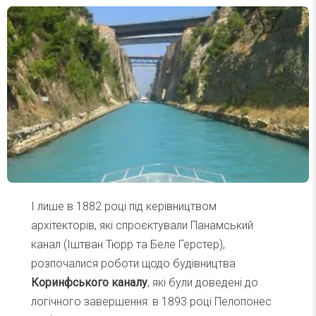
І лише в 1882 році під керівництвом
архітекторів, які спроєктували Панамський
канал (Іштван Тюрр та Беле Герстер),
розпочалися роботи щодо будівництва
Коринфського каналу
, які були доведені до
логічного завершення: в 1893 році Пелопонес