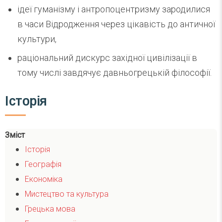
ідеї гуманізму і антропоцентризму зародилися
в часи Відродження через цікавість до античної
культури,
раціональний дискурс західної цивілізації в
тому числі завдячує давньогрецькій філософії.
Історія
Зміст
Історія
Географія
Економіка
Мистецтво та культура
Грецька мова