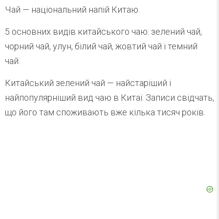
Чай — національний напій Китаю.
5 основних видів китайського чаю: зелений чай,
чорний чай, улун, білий чай, жовтий чай і темний
чай.
Китайський зелений чай — найстаріший і
найпопулярніший вид чаю в Китаї. Записи свідчать,
що його там споживають вже кілька тисяч років.