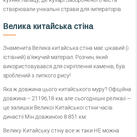
створювали унікальні страви для імператорів.
Велика китайська стіна
Знаменита Велика китайська стіна має цікавий (і
їстівний) в’яжучий матеріал. Розчин, який
використовувався для скріплення каменів, був
зроблений з липкого рису!
Яка ж довжина цього китайського муру? Офіційна
довжина – 21196,18 км, але сьогоднішні реліквії —
це залишки Великої Китайської стіни часів
династії Мін довжиною 8 851 км.
Велику Китайську стіну все ж таки НЕ можна