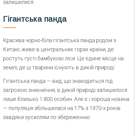
залишилися.
Гігантська панда
Красива чорно-біла гігантська панда родом з
Китаю, живе в центральних горах країни, де
ростуть густі бамбукові ліси. Це єдине місце на
землі, де ці тварини існують в дикій природі.
Гігантська панда — вид, що знаходиться під
загрозою зникнення, в дикій природі залишилося
лише близько 1 800 особин. Але є і хороша новина
— популяція збільшилася на 17% з 1970-х років
завдяки зусиллям по збереженню.