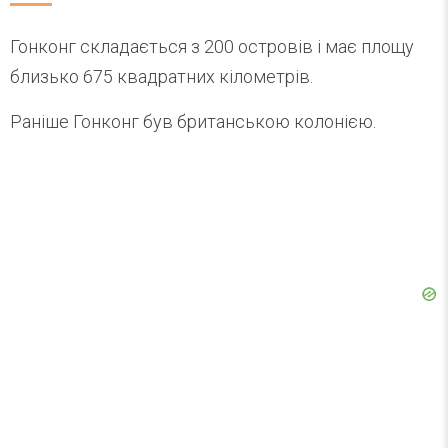
Гонконг складається з 200 островів і має площу
близько 675 квадратних кілометрів.
Раніше Гонконг був британською колонією.