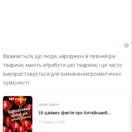
Вважається, що люди, народжені в певний рік
тварини, мають атрибути цієї тварини, і це часто
використовується для визначення романтичної
сумісності.
Цікаві факти
18 цікавих фактів про Китайський новий рік
13 Лютого, 2026