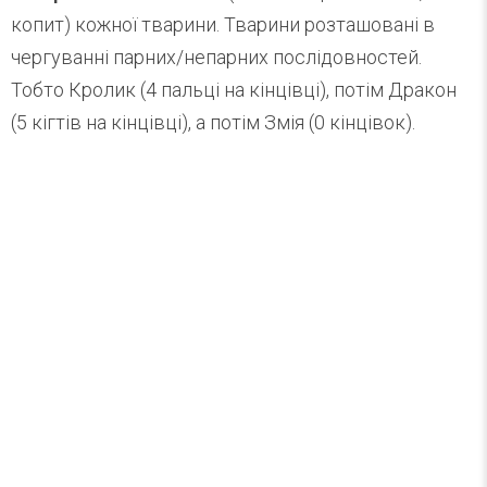
копит) кожної тварини. Тварини розташовані в
чергуванні парних/непарних послідовностей.
Тобто Кролик (4 пальці на кінцівці), потім Дракон
(5 кігтів на кінцівці), а потім Змія (0 кінцівок).