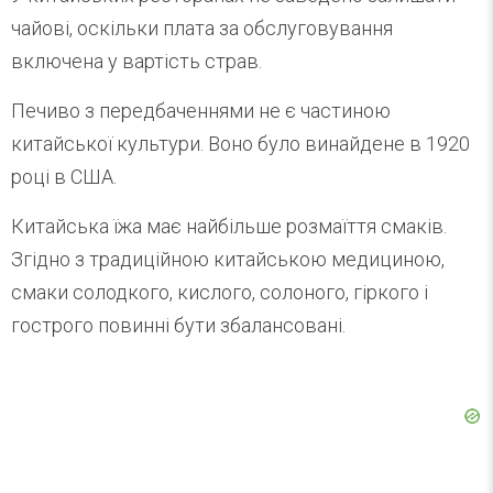
чайові, оскільки плата за обслуговування
включена у вартість страв.
Печиво з передбаченнями не є частиною
китайської культури. Воно було винайдене в 1920
році в США.
Китайська їжа має найбільше розмаїття смаків.
Згідно з традиційною китайською медициною,
смаки солодкого, кислого, солоного, гіркого і
гострого повинні бути збалансовані.