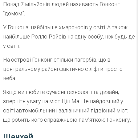
Понад 7 мільйонів людей називають Гонконг
“домом”.
У Гонконзі найбільше хмарочосів у світі. А також
найбільше Роллс-Ройсів на одну особу, ніж будь-де
у світі.
На острові Гонконг стільки пагорбів, що в
центральному районі фактично є ліфти просто
неба.
Якщо ви любите сучасні технології та дизайн,
зверніть увагу на міст Цін Ма. Це найдовший у
світі автомобільний і залізничний підвісний міст,
що робить його справжньою пам’яткою Гонконгу.
Шанхай