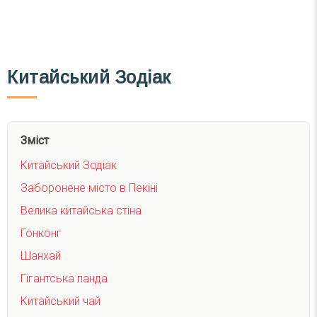
Китайський Зодіак
Зміст
Китайський Зодіак
Заборонене місто в Пекіні
Велика китайська стіна
Гонконг
Шанхай
Гігантська панда
Китайський чай