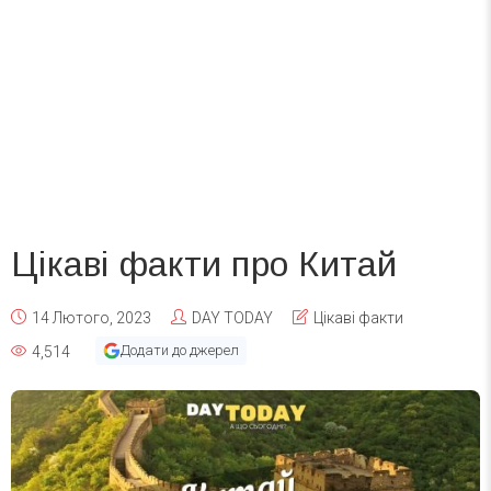
Цікаві факти про Китай
14 Лютого, 2023
DAY TODAY
Цікаві факти
Додати до джерел
4,514