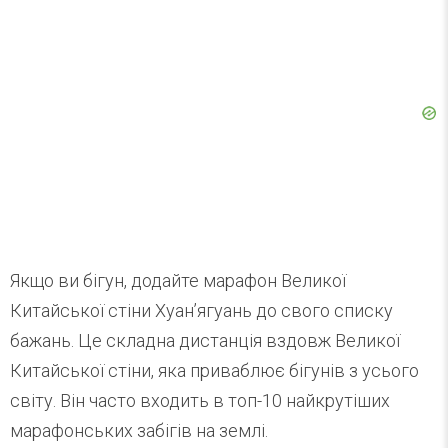
Якщо ви бігун, додайте марафон Великої
Китайської стіни Хуан’ягуань до свого списку
бажань. Це складна дистанція вздовж Великої
Китайської стіни, яка приваблює бігунів з усього
світу. Він часто входить в топ-10 найкрутіших
марафонських забігів на землі.