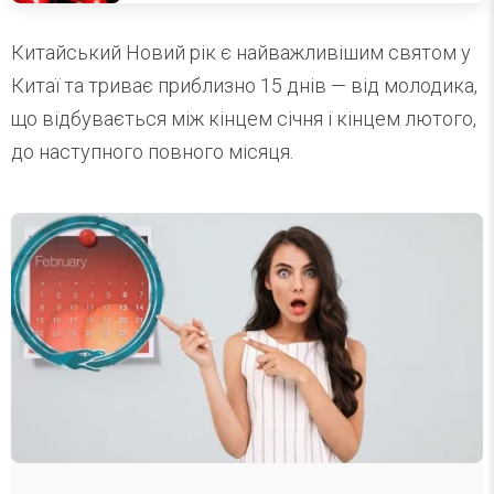
Китайський Новий рік є найважливішим святом у
Китаї та триває приблизно 15 днів — від молодика,
що відбувається між кінцем січня і кінцем лютого,
до наступного повного місяця.