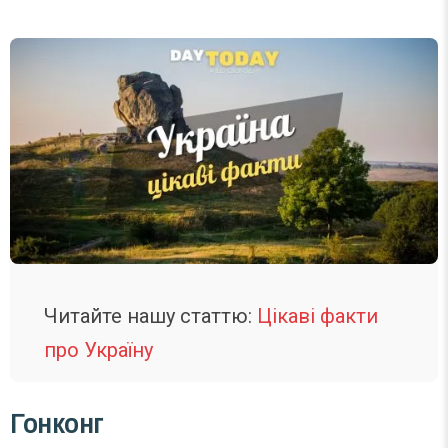
Читайте нашу статтю:
Цікаві факти
про Україну
Гонконг