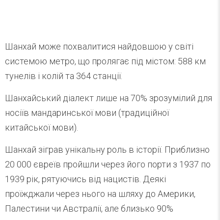
Шанхай може похвалитися найдовшою у світі
системою метро, що пролягає під містом: 588 км
тунелів і колій та 364 станції.
Шанхайський діалект лише на 70% зрозумілий для
носіїв мандаринської мови (традиційної
китайської мови).
Шанхай зіграв унікальну роль в історії. Приблизно
20 000 євреїв пройшли через його порти з 1937 по
1939 рік, рятуючись від нацистів. Деякі
проїжджали через нього на шляху до Америки,
Палестини чи Австралії, але близько 90%