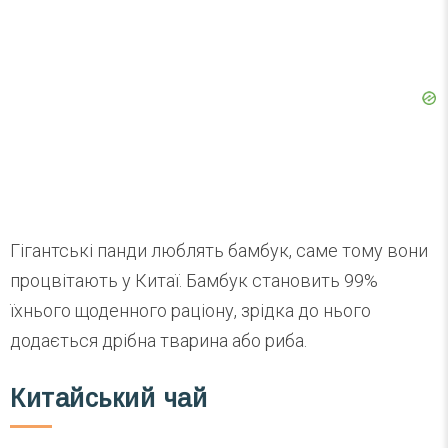
Гігантські панди люблять бамбук, саме тому вони
процвітають у Китаї. Бамбук становить 99%
їхнього щоденного раціону, зрідка до нього
додається дрібна тварина або риба.
Китайський чай