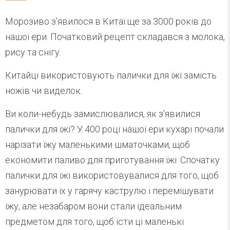
Морозиво з’явилося в Китаї ще за 3000 років до
нашої ери. Початковий рецепт складався з молока,
рису та снігу.
Китайці використовують палички для їжі замість
ножів чи виделок.
Ви коли-небудь замислювалися, як з’явилися
палички для їжі? У 400 році нашої ери кухарі почали
нарізати їжу маленькими шматочками, щоб
економити паливо для приготування їжі. Спочатку
палички для їжі використовувалися для того, щоб
занурювати їх у гарячу каструлю і перемішувати
їжу, але незабаром вони стали ідеальним
предметом для того, щоб їсти ці маленькі