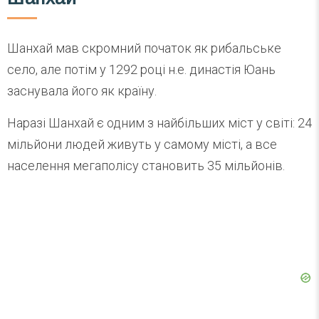
Шанхай мав скромний початок як рибальське
село, але потім у 1292 році н.е. династія Юань
заснувала його як країну.
Наразі Шанхай є одним з найбільших міст у світі: 24
мільйони людей живуть у самому місті, а все
населення мегаполісу становить 35 мільйонів.