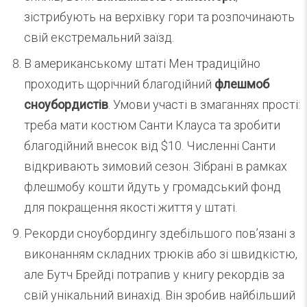
зістрибують на верхівку гори та розпочинають
свій екстремальний заїзд.
В американському штаті Мен традиційно
проходить щорічний благодійний
флешмоб
сноубордистів
. Умови участі в змаганнях прості:
треба мати костюм Санти Клауса та зробити
благодійний внесок від $10. Численні Санти
відкривають зимовий сезон. Зібрані в рамках
флешмобу кошти йдуть у громадський фонд
для покращення якості життя у штаті.
Рекорди сноубордингу здебільшого пов’язані з
виконанням складних трюків або зі швидкістю,
але Бутч Брейді потрапив у книгу рекордів за
свій унікальний винахід. Він зробив найбільший