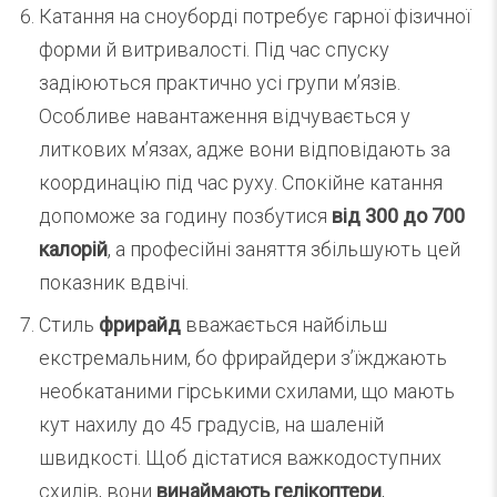
Катання на сноуборді потребує гарної фізичної
форми й витривалості. Під час спуску
задіюються практично усі групи м’язів.
Особливе навантаження відчувається у
литкових м’язах, адже вони відповідають за
координацію під час руху. Спокійне катання
допоможе за годину позбутися
від 300 до 700
калорій
, а професійні заняття збільшують цей
показник вдвічі.
Стиль
фрирайд
вважається найбільш
екстремальним, бо фрирайдери з’їжджають
необкатаними гірськими схилами, що мають
кут нахилу до 45 градусів, на шаленій
швидкості. Щоб дістатися важкодоступних
схилів, вони
винаймають гелікоптери
,