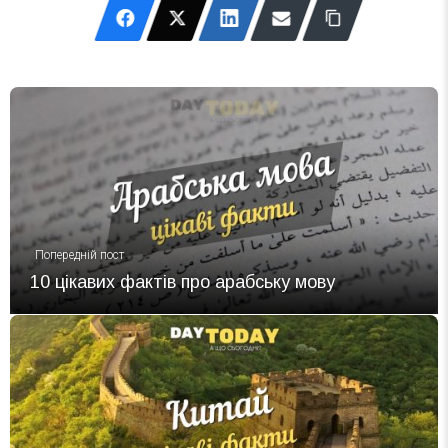
Попередній пост
10 цікавих фактів про арабську мову