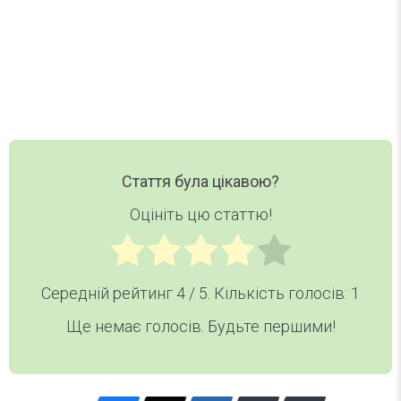
Ваш email
Email
Хочу дайджест
Стаття була цікавою?
Оцініть цю статтю!
Середній рейтинг
4
/ 5. Кількість голосів:
1
Ще немає голосів. Будьте першими!