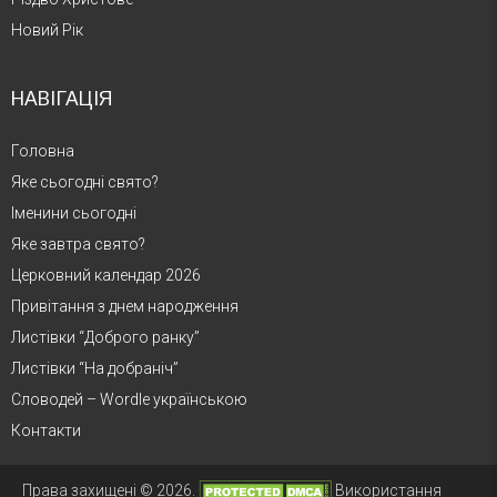
Новий Рік
НАВІГАЦІЯ
Головна
Яке сьогодні свято?
Іменини сьогодні
Яке завтра свято?
Церковний календар 2026
Привітання з днем народження
Листівки “Доброго ранку”
Листівки “На добраніч”
Словодей – Wordle українською
Контакти
Права захищені © 2026.
Використання