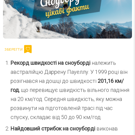
Рекорд швидкості на сноуборді
належить
австралійцю Даррену Пауеллу. У 1999 році він
розігнався на дошці до швидкості
201,16 км/
год
, що перевищує швидкість вільного падіння
на 20 км/год. Середня швидкість, яку можна
розвинути на підготовленій трасі під час
спуску, складає від 50 до 90 км/год.
Найдовший стрибок на сноуборді
виконав