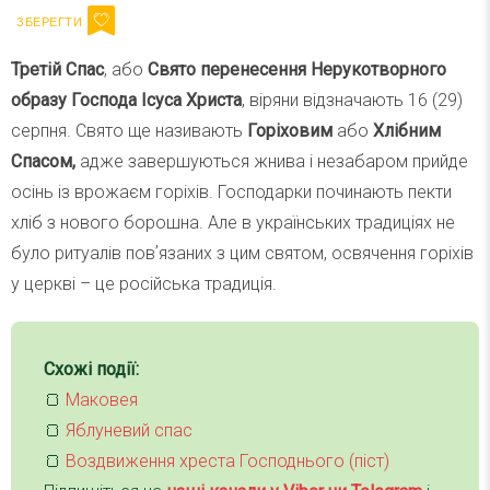
Третій Спас
, або
Свято перенесення Нерукотворного
образу Господа Ісуса Христа
, віряни відзначають 16 (29)
серпня. Свято ще називають
Горіховим
або
Хлібним
Спасом,
адже завершуються жнива і незабаром прийде
осінь із врожаєм горіхів. Господарки починають пекти
хліб з нового борошна. Але в українських традиціях не
було ритуалів повʼязаних з цим святом, освячення горіхів
у церкві – це російська традиція.
Схожі події:
🍞
Маковея
🍞
Яблуневий спас
🍞
Воздвиження хреста Господнього (піст)