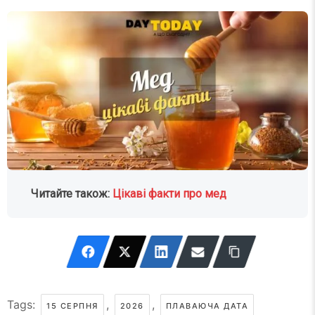
Читайте також:
Цікаві факти про мед
Tags:
,
,
15 СЕРПНЯ
2026
ПЛАВАЮЧА ДАТА