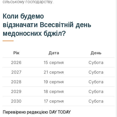
сільському господарству.
Коли будемо
відзначати Всесвітній день
медоносних бджіл?
Рік
Дата
День
2026
15 серпня
Субота
2027
21 серпня
Субота
2028
19 серпня
Субота
2029
18 серпня
Субота
2030
17 серпня
Субота
Перевірено редакцією DAY TODAY