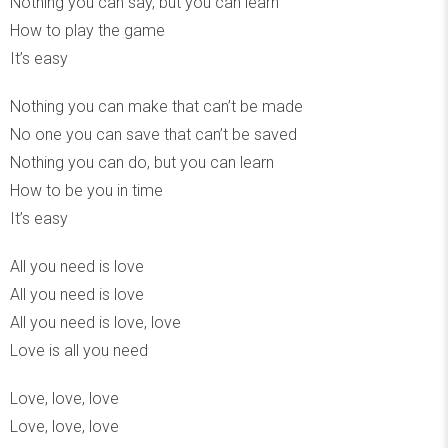
Nothing you can say, but you can learn
How to play the game
It’s easy
Nothing you can make that can’t be made
No one you can save that can’t be saved
Nothing you can do, but you can learn
How to be you in time
It’s easy
All you need is love
All you need is love
All you need is love, love
Love is all you need
Love, love, love
Love, love, love