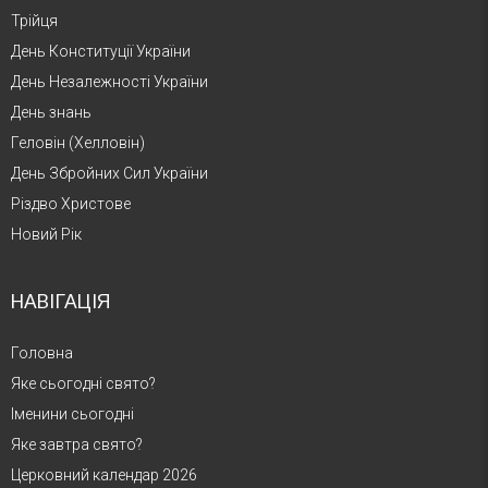
Трійця
День Конституції України
День Незалежності України
День знань
Геловін (Хелловін)
День Збройних Сил України
Різдво Христове
Новий Рік
НАВІГАЦІЯ
Головна
Яке сьогодні свято?
Іменини сьогодні
Яке завтра свято?
Церковний календар 2026