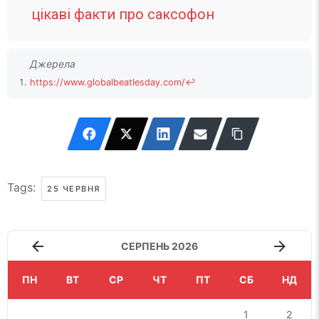
цікаві факти про саксофон
https://www.globalbeatlesday.com/
↩
Tags:
25 ЧЕРВНЯ
СЕРПЕНЬ 2026
ПН
ВТ
СР
ЧТ
ПТ
СБ
НД
1
2