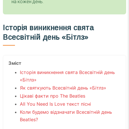
на кожен день.
Історія виникнення свята
Всесвітній день «Бітлз»
Зміст
Історія виникнення свята Всесвітній день
«Бітлз»
Як святкують Всесвітній день «Бітлз»
Цікаві факти про The Beatles
All You Need Is Love текст пісні
Коли будемо відзначати Всесвітній день
Beatles?