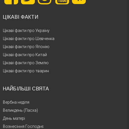
ЦІКАВІ ФАКТИ
Цікаві факти про Україну
Цікаві факти про Шевченка
Цікаві факти про Японію
Цікаві факти про Китай
Цікаві факти про Землю
Цікаві факти про тварин
НАЙБІЛЬШІ СВЯТА
Вербна неділя
Великдень (Пасха)
День матері
Вознесіння Господнє