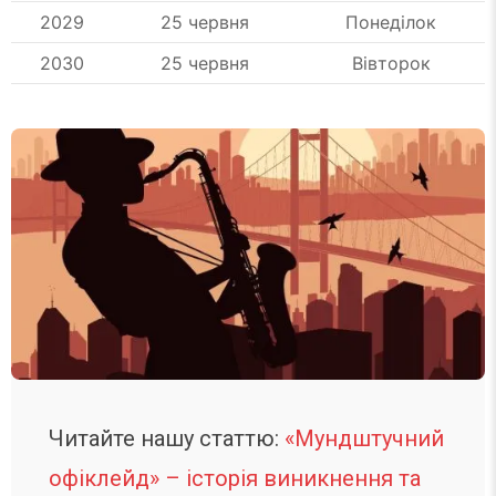
2029
25 червня
Понеділок
2030
25 червня
Вівторок
Читайте нашу статтю:
«Мундштучний
офіклейд» – історія виникнення та