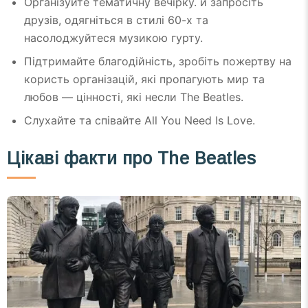
Організуйте тематичну вечірку. й запросіть
друзів, одягніться в стилі 60-х та
насолоджуйтеся музикою гурту.
Підтримайте благодійність, зробіть пожертву на
користь організацій, які пропагують мир та
любов — цінності, які несли The Beatles.
Слухайте та співайте All You Need Is Love.
Цікаві факти про The Beatles