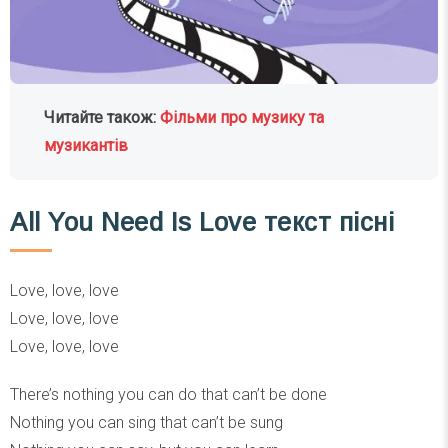
Читайте також:
Фільми про музику та
музикантів
All You Need Is Love текст пісні
Love, love, love
Love, love, love
Love, love, love
There’s nothing you can do that can’t be done
Nothing you can sing that can’t be sung