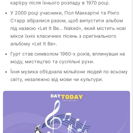
кар’єру після їхнього розпаду в 1970 році.
У 2000 році учасники, Пол Маккартні та Рінго
Старр зібралися разом, щоб випустити альбом
під назвою «Let It Be… Naked», який містить нові
мікси їхніх класичних пісень з оригінального
альбому «Let It Be».
Гурт став символом 1960-х років, вплинувши на
моду, мистецтво та суспільні рухи.
Їхня музика об’єднала мільйони людей по всьому
світу, незалежно від мови чи культури.