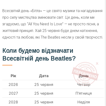
Всесвітній день «Бітлз» — це свято музики та нагадування
про силу мистецтва змінювати світ. Це день, коли ми
згадуємо, що “All You Need Is Love” — не просто пісня, а
життєвий принцип. Хай 25 червня буде днем натхнення,
єдності та любові, які The Beatles несли у своїй творчості.
Коли будемо відзначати
Всесвітній день Beatles?
Рік
Дата
День
2026
25 червня
Четвер
2027
25 червня
П’ятниця
2028
25 червня
Неділя