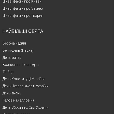
Цікаві факти про Китай
Цікаві факти про Землю
Цікаві факти про тварин
НАЙБІЛЬШІ СВЯТА
Вербна неділя
Великдень (Пасха)
День матері
Вознесіння Господнє
Трійця
День Конституції України
День Незалежності України
День знань
Геловін (Хелловін)
День Збройних Сил України