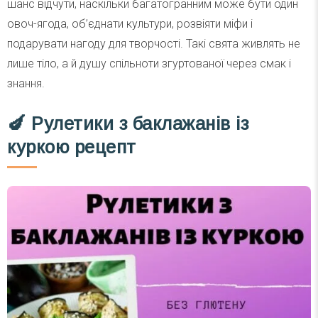
шанс відчути, наскільки багатогранним може бути один
овоч-ягода, об’єднати культури, розвіяти міфи і
подарувати нагоду для творчості. Такі свята живлять не
лише тіло, а й душу спільноти згуртованої через смак і
знання.
🍆
Рулетики з баклажанів із
куркою
рецепт