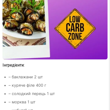
Інгредієнти:
– баклажани 2 шт
– куряче філе 400 г
– солодкий перець 1 шт
– морква 1 шт