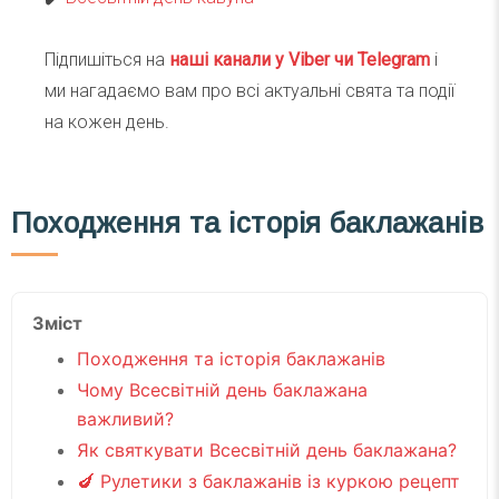
Підпишіться на
наші канали у Viber чи Telegra
m
і
ми нагадаємо вам про всі актуальні свята та події
на кожен день.
Походження та історія баклажанів
Зміст
Походження та історія баклажанів
Чому Всесвітній день баклажана
важливий?
Як святкувати Всесвітній день баклажана?
🍆 Рулетики з баклажанів із куркою рецепт