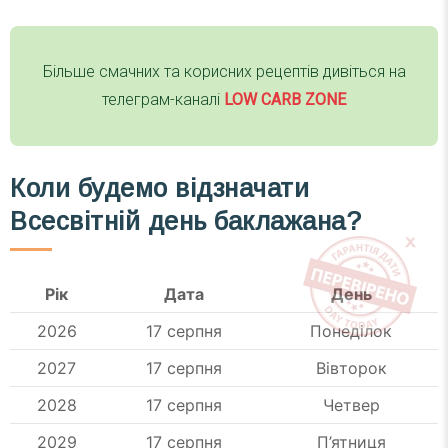
Більше смачних та корисних рецептів дивіться на
телеграм-каналі
LOW CARB ZONE
Коли будемо відзначати
Всесвітній день баклажана?
Рік
Дата
День
2026
17 серпня
Понеділок
2027
17 серпня
Вівторок
2028
17 серпня
Четвер
2029
17 серпня
П’ятниця