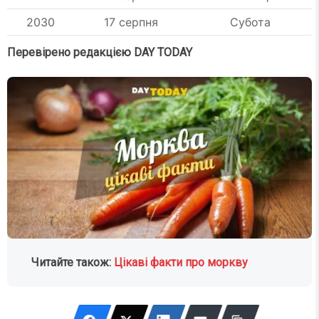
2030
17 серпня
Субота
Перевірено редакцією DAY TODAY
Читайте також:
Цікаві факти про моркву