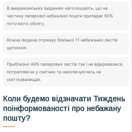
В американських виданнях наголошують, що на
частину паперової небажаної пошти припадає 60%
поточного обсягу.
Кожна людина отримує близько 11 небажаних листів
щотижня.
Приблизно 44% паперових листів так і не відкривалися,
потрапляючи у смітник та накопичуючись на
сміттєзвалищах.
Коли будемо відзначати Тиждень
поінформованості про небажану
пошту?