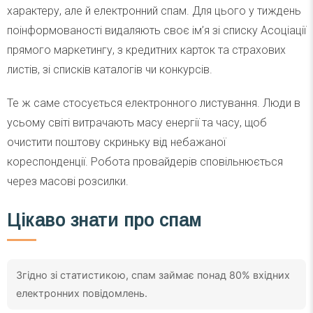
характеру, але й електронний спам. Для цього у тиждень
поінформованості видаляють своє ім’я зі списку Асоціації
прямого маркетингу, з кредитних карток та страхових
листів, зі списків каталогів чи конкурсів.
Те ж саме стосується електронного листування. Люди в
усьому світі витрачають масу енергії та часу, щоб
очистити поштову скриньку від небажаної
кореспонденції. Робота провайдерів сповільнюється
через масові розсилки.
Цікаво знати про спам
Згідно зі статистикою, спам займає понад 80% вхідних
електронних повідомлень.