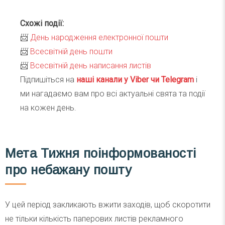
Схожі події:
📨
День народження електронної пошти
📨
Всесвітній день пошти
📨
Всесвітній день написання листів
Підпишіться на
наші канали у Viber чи Telegra
m
і
ми нагадаємо вам про всі актуальні свята та події
на кожен день.
Мета Тижня поінформованості
про небажану пошту
У цей період закликають вжити заходів, щоб скоротити
не тільки кількість паперових листів рекламного