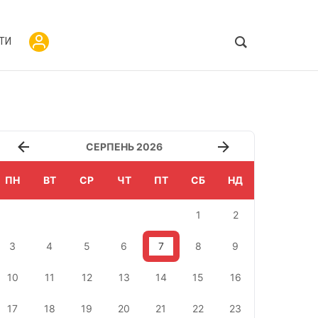
ТИ
СЕРПЕНЬ 2026
ПН
ВТ
СР
ЧТ
ПТ
СБ
НД
1
2
3
4
5
6
7
8
9
10
11
12
13
14
15
16
17
18
19
20
21
22
23