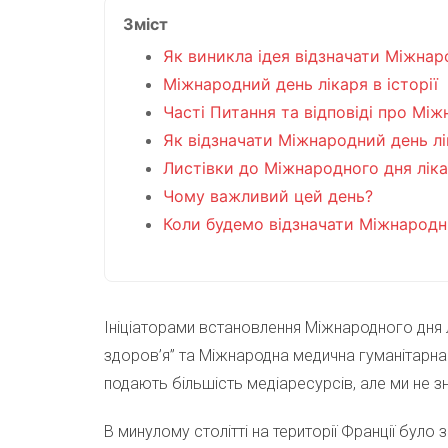
Зміст
Як виникла ідея відзначати Міжнар
Міжнародний день лікаря в історії
Часті Питання та відповіді про Мі
Як відзначати Міжнародний день лі
Листівки до Міжнародного дня лік
Чому важливий цей день?
Коли будемо відзначати Міжнародни
Ініціаторами встановлення Міжнародного дня л
здоров’я” та Міжнародна медична гуманітарна 
подають більшість медіаресурсів, але ми не
В минулому столітті на території Франції було