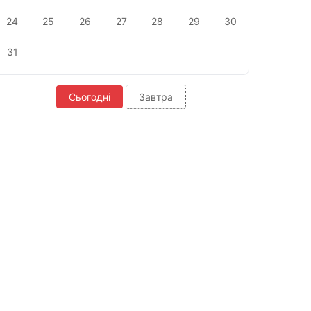
24
25
26
27
28
29
30
31
Сьогодні
Завтра