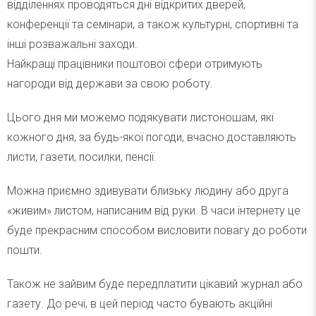
відділеннях проводяться дні відкритих дверей,
конференції та семінари, а також культурні, спортивні та
інші розважальні заходи.
Найкращі працівники поштової сфери отримують
нагороди від держави за свою роботу.
Цього дня ми можемо подякувати листоношам, які
кожного дня, за будь-якої погоди, вчасно доставляють
листи, газети, посилки, пенсії.
Можна приємно здивувати близьку людину або друга
«живим» листом, написаним від руки. В часи інтернету це
буде прекрасним способом висловити повагу до роботи
пошти.
Також не зайвим буде передплатити цікавий журнал або
газету. До речі, в цей період часто бувають акційні