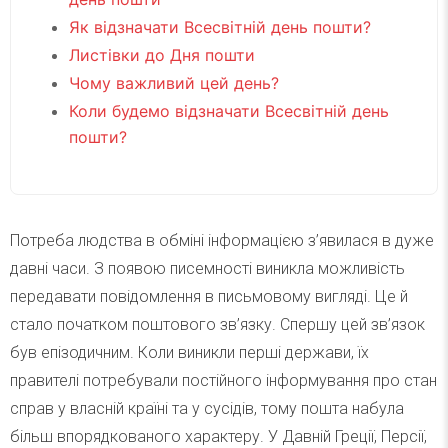
Як відзначати Всесвітній день пошти?
Листівки до Дня пошти
Чому важливий цей день?
Коли будемо відзначати Всесвітній день
пошти?
Потреба людства в обміні інформацією з’явилася в дуже
давні часи. З появою писемності виникла можливість
передавати повідомлення в письмовому вигляді. Це й
стало початком поштового зв’язку. Спершу цей зв’язок
був епізодичним. Коли виникли перші держави, їх
правителі потребували постійного інформування про стан
справ у власній країні та у сусідів, тому пошта набула
більш впорядкованого характеру. У Давній Греції, Персії,