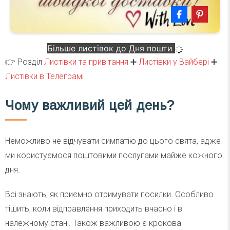
Більше листівок до Дня пошти
👉 Розділ
Листівки та привітання
➕
Листівки у Вайбері
➕
Листівки в Телеграмі
Чому важливий цей день?
Неможливо не відчувати симпатію до цього свята, адже
ми користуємося поштовими послугами майже кожного
дня.
Всі знають, як приємно отримувати посилки. Особливо
тішить, коли відправлення приходить вчасно і в
належному стані. Також важливою є крокова