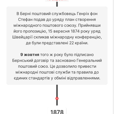
В Берні поштовий службовець Генріх фон
Стефан подав до уряду план створення
міжнародного поштового союзу. Прийнявши
його пропозицію, 15 вересня 1874 року уряд
Швейцарії скликав міжнародну конференцію,
де були представлені 22 країни.
9 жовтня
того ж року було підписано
Бернський договір та засновано Генеральний
поштовий союз. Це дозволило привести
міжнародні поштові служби та правила до
єдиних стандартів у обміні відправленнями.
1878