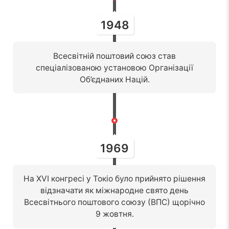
1948
Всесвітній поштовий союз став
спеціалізованою установою Організації
Об’єднаних Націй.
1969
На XVI конгресі у Токіо було прийнято рішення
відзначати як міжнародне свято день
Всесвітнього поштового союзу (ВПС) щорічно
9 жовтня.