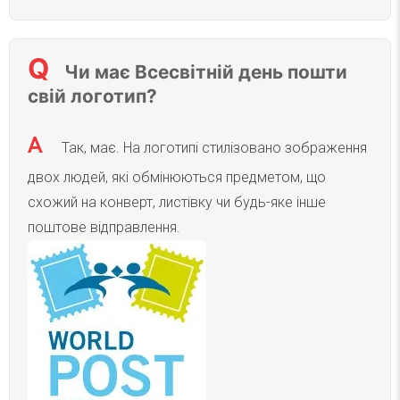
Чи має Всесвітній день пошти
свій логотип?
Так, має. На логотипі стилізовано зображення
двох людей, які обмінюються предметом, що
схожий на конверт, листівку чи будь-яке інше
поштове відправлення.