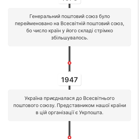
Генеральний поштовий союз було
перейменовано на Всесвітній поштовий союз,
бо число країн у його складі стрімко
збільшувалось.
1947
Україна приєдналася до Всесвітнього
поштового союзу. Представником нашої країни
в цій організації є Укрпошта.