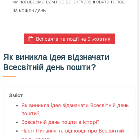
ми нагадаємо вам про всі актуальні свята та події
на кожен день.
Всі свята та події на 9 жовтня
Як виникла ідея відзначати
Всесвітній день пошти?
Зміст
Як виникла ідея відзначати Всесвітній день
пошти?
Всесвітній день пошти в історії
Часті Питання та відповіді про Всесвітній
день пошти