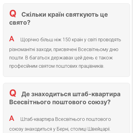
Скільки країн святкують це
свято?
Щорічно більш ніж 150 країн у світі проводять
різноманітні заходи, присвячені Всесвітньому дню
пошти. В багатьох державах цей день є також
професійним святом поштових працівників.
Де знаходиться штаб-квартира
Всесвітнього поштового союзу?
Штаб-квартира Всесвітнього поштового
союзу знаходиться у Берні, столиці Швейцарії.