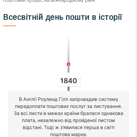
поштовий процес на міжнародному рівні.
Всесвітній день пошти в історії
1840
В Англії Роуленд Гілл запровадив систему
передоплати поштових послуг за листування.
За всі листи в межах країни бралася однакова
плата, незалежно від пройденої листом
відстані. Тоді ж з’явилася перша в світі
поштова марка.