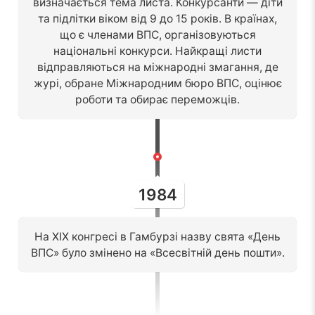
визначається тема листа. Конкурсанти — діти
та підлітки віком від 9 до 15 років. В країнах,
що є членами ВПС, організовуються
національні конкурси. Найкращі листи
відправляються на міжнародні змагання, де
журі, обране Міжнародним бюро ВПС, оцінює
роботи та обирає переможців.
1984
На XIX конгресі в Гамбурзі назву свята «День
ВПС» було змінено на «Всесвітній день пошти».