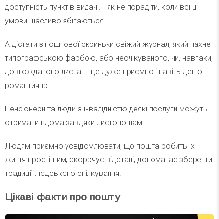
доступність пунктів видачі. І як не порадіти, коли всі ці
умови щасливо збігаються.
А дістати з поштової скриньки свіжий журнал, який пахне
типографською фарбою, або неочікуваного, чи, навпаки,
довгожданого листа — це дуже приємно і навіть дещо
романтично.
Пенсіонери та люди з інвалідністю деякі послуги можуть
отримати вдома завдяки листоношам.
Людям приємно усвідомлювати, що пошта робить їх
життя простішим, скорочує відстані, допомагає зберегти
традиції людського спілкування.
Цікаві факти про пошту