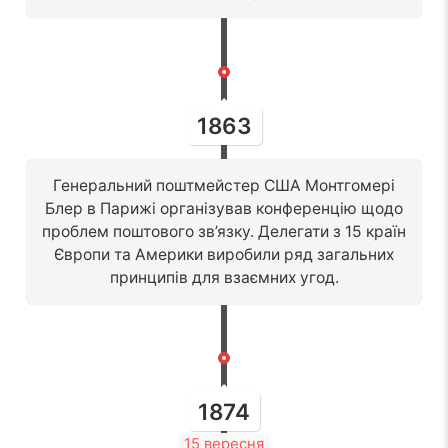
1863
Генеральний поштмейстер США Монтгомері
Блер в Парижі організував конференцію щодо
проблем поштового зв’язку. Делегати з 15 країн
Європи та Америки виробили ряд загальних
принципів для взаємних угод.
1874
15 вересня