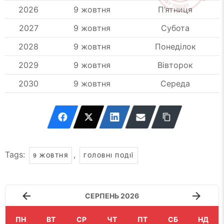
2026
9 жовтня
П’ятниця
2027
9 жовтня
Субота
2028
9 жовтня
Понеділок
2029
9 жовтня
Вівторок
2030
9 жовтня
Середа
Tags:
,
9 ЖОВТНЯ
ГОЛОВНІ ПОДІЇ
СЕРПЕНЬ 2026
ПН
ВТ
СР
ЧТ
ПТ
СБ
НД