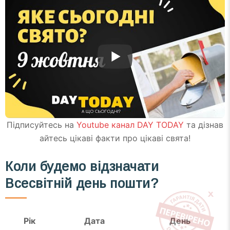
Підписуйтесь на
Youtube канал DAY TODAY
та дізнав
айтесь цікаві факти про цікаві свята!
Коли будемо відзначати
Всесвітній день пошти
?
Рік
Дата
День