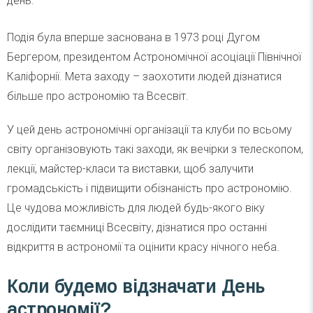
день.
Подія була вперше заснована в 1973 році Дугом
Бергером, президентом Астрономічної асоціації Північної
Каліфорнії. Мета заходу – заохотити людей дізнатися
більше про астрономію та Всесвіт.
У цей день астрономічні організації та клуби по всьому
світу організовують такі заходи, як вечірки з телескопом,
лекції, майстер-класи та виставки, щоб залучити
громадськість і підвищити обізнаність про астрономію.
Це чудова можливість для людей будь-якого віку
дослідити таємниці Всесвіту, дізнатися про останні
відкриття в астрономії та оцінити красу нічного неба.
Коли будемо відзначати
День
астрономії?