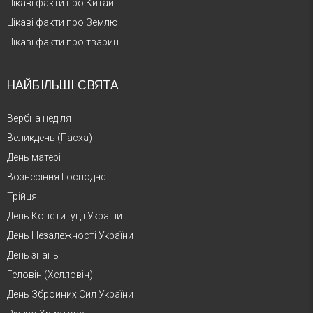
Цікаві факти про Китай
Цікаві факти про Землю
Цікаві факти про тварин
НАЙБІЛЬШІ СВЯТА
Вербна неділя
Великдень (Пасха)
День матері
Вознесіння Господнє
Трійця
День Конституції України
День Незалежності України
День знань
Геловін (Хелловін)
День Збройних Сил України