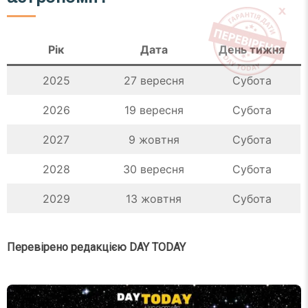
Рік
Дата
День тижня
2025
27 вересня
Субота
2026
19 вересня
Субота
2027
9 жовтня
Субота
2028
30 вересня
Субота
2029
13 жовтня
Субота
Перевірено редакцією DAY TODAY