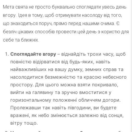
Мета свята не просто буквально споглядати увесь день
вгору. Ідея в тому, щоб отримувати насолоду від того,
що знаходиться поруч, прямо перед нашими очима. Є
безліч цікавих способів провести цей день з користю для
себе та ближніх.
Споглядайте вгору
– віднайдіть трохи часу, щоб
повністю відірватися від будь-яких, навіть
найважливіших на вашу думку, земних справ та
насолодитися безмежністю та красою небесного
простору. Для цього можна взяти покривало,
вийти на галявину та зручно вмоститися у
горизонтальному положенні обличчям догори.
Пролежавши так навіть півгодини, ви будете
вражені, як небо змінюється залежно від сонця,
вітру тощо.