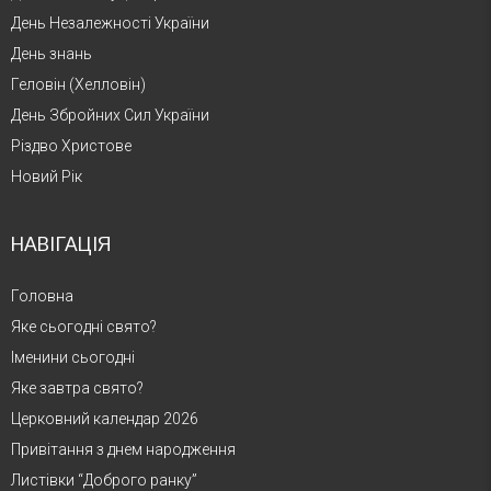
День Незалежності України
День знань
Геловін (Хелловін)
День Збройних Сил України
Різдво Христове
Новий Рік
НАВІГАЦІЯ
Головна
Яке сьогодні свято?
Іменини сьогодні
Яке завтра свято?
Церковний календар 2026
Привітання з днем народження
Листівки “Доброго ранку”