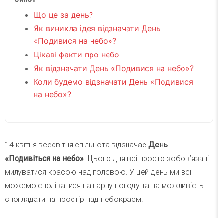
Що це за день?
Як виникла ідея відзначати День
«Подивися на небо»?
Цікаві факти про небо
Як відзначати День «Подивися на небо»?
Коли будемо відзначати День «Подивися
на небо»?
14 квітня всесвітня спільнота відзначає
День
«Подивіться на небо»
. Цього дня всі просто зобов’язані
милуватися красою над головою. У цей день ми всі
можемо сподіватися на гарну погоду та на можливість
споглядати на простір над небокраєм.