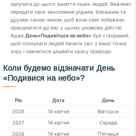
залучати до цього заняття інших людей. Важливо
передати своє захоплення рідним, близьким та
друзям таким чином, щоб вони самі побажали
приєднатися до вас у цьому цікавому дійстві.
Адже
День«Подивіться на небо»
був створений,
щоб спонукати людей бачити світ з іншої точки
зору і навчитися цінувати красу природи.
Коли будемо відзначати
День
«Подивися на небо»?
Рік
Дата
День
2026
14 квітня
Вівторок
2027
14 квітня
Середа
2028
14 квітня
П’ятниця