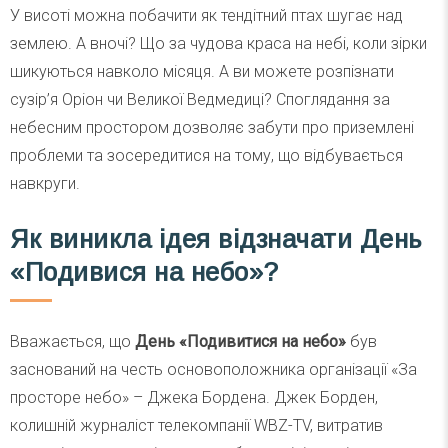
У висоті можна побачити як тендітний птах шугає над
землею. А вночі? Що за чудова краса на небі, коли зірки
шикуються навколо місяця. А ви можете розпізнати
сузір’я Оріон чи Великої Ведмедиці? Споглядання за
небесним простором дозволяє забути про приземлені
проблеми та зосередитися на тому, що відбувається
навкруги.
Як виникла ідея відзначати День
«Подивися на небо»?
Вважається, що
День «Подивитися на небо»
був
заснований на честь основоположника організації «За
просторе небо» – Джека Бордена. Джек Борден,
колишній журналіст телекомпанії WBZ-TV, витратив