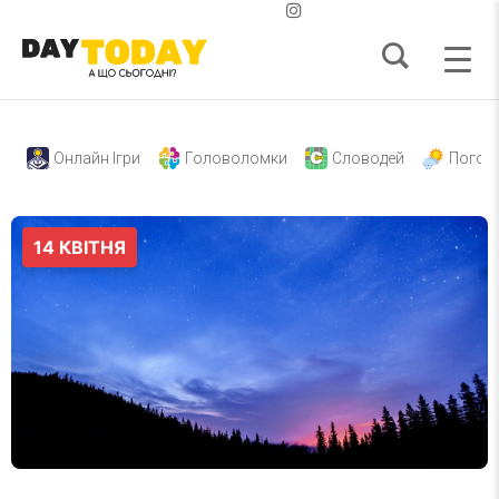
Онлайн Ігри
Головоломки
Словодей
Погод