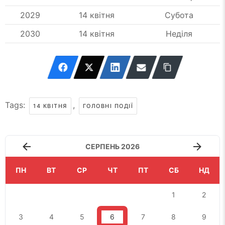
2029
14 квітня
Субота
2030
14 квітня
Неділя
Tags:
,
14 КВІТНЯ
ГОЛОВНІ ПОДІЇ
СЕРПЕНЬ 2026
ПН
ВТ
СР
ЧТ
ПТ
СБ
НД
1
2
3
4
5
6
7
8
9