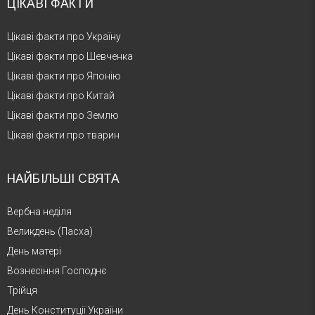
ЦІКАВІ ФАКТИ
Цікаві факти про Україну
Цікаві факти про Шевченка
Цікаві факти про Японію
Цікаві факти про Китай
Цікаві факти про Землю
Цікаві факти про тварин
НАЙБІЛЬШІ СВЯТА
Вербна неділя
Великдень (Пасха)
День матері
Вознесіння Господнє
Трійця
День Конституції України