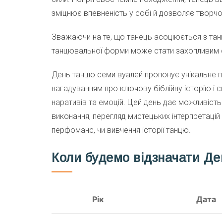
зміцнює впевненість у собі й дозволяє твор
Зважаючи на те, що танець асоціюється з танце
танцювальної форми може стати захопливим 
День танцю семи вуалей пропонує унікальне поє
нагадуванням про ключову біблійну історію і 
наративів та емоцій. Цей день дає можливість
виконання, перегляд мистецьких інтерпретацій 
перфоманс, чи вивчення історії танцю.
Коли будемо відзначати Д
Рік
Дата