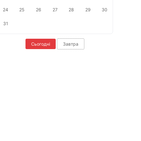
24
25
26
27
28
29
30
31
Сьогодні
Завтра