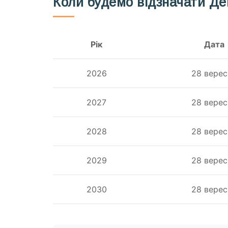
Коли будемо відзначати Де
Рік
Дата
2026
28 верес
2027
28 верес
2028
28 верес
2029
28 верес
2030
28 верес