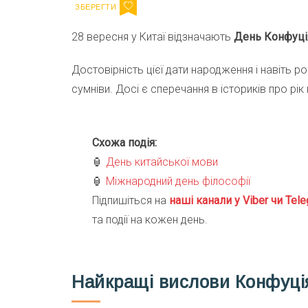
28 вересня у Китаї відзначають
День Конфуці
Достовірність цієї дати народження і навіть
сумніви. Досі є сперечання в істориків про рік
Схожа подія:
🏮
День китайської мови
🏮
Міжнародний день філософії
Підпишіться на
наші канали у Viber чи Tele
та події на кожен день.
Найкращі вислови Конфуці