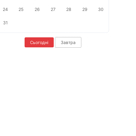
24
25
26
27
28
29
30
31
Сьогодні
Завтра