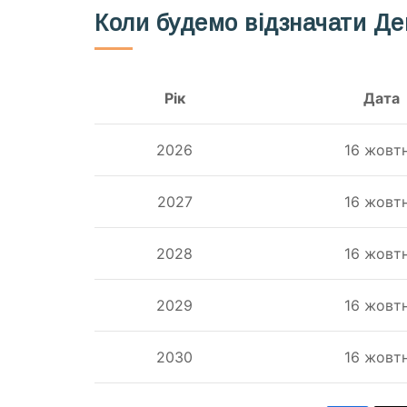
Коли будемо відзначати Де
Рік
Дата
2026
16 жовт
2027
16 жовт
2028
16 жовт
2029
16 жовт
2030
16 жовт