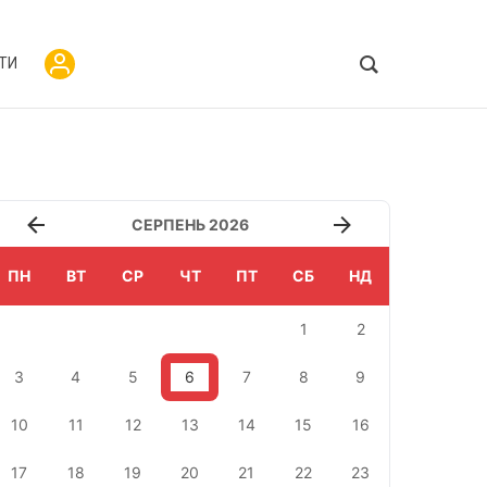
ТИ
СЕРПЕНЬ 2026
ПН
ВТ
СР
ЧТ
ПТ
СБ
НД
1
2
3
4
5
6
7
8
9
10
11
12
13
14
15
16
17
18
19
20
21
22
23