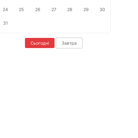
24
25
26
27
28
29
30
31
Сьогодні
Завтра