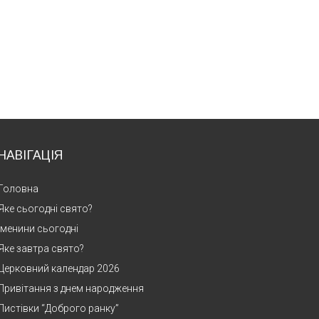
НАВІГАЦІЯ
Головна
Яке сьогодні свято?
Іменини сьогодні
Яке завтра свято?
Церковний календар 2026
Привітання з днем народження
Листівки “Доброго ранку”