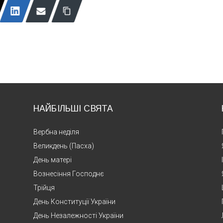
НАЙБІЛЬШІ СВЯТА
Вербна неділя
Великдень (Пасха)
День матері
Вознесіння Господнє
Трійця
День Конституції України
День Незалежності України