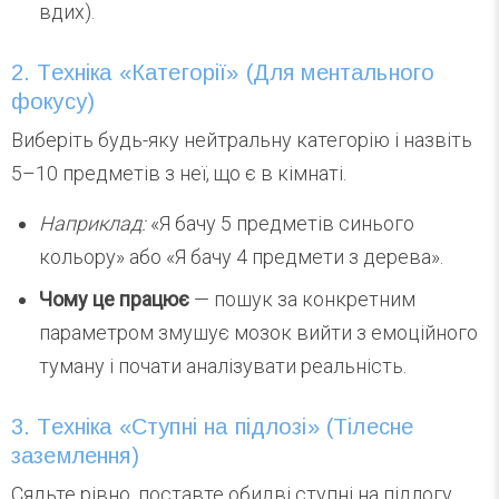
вдих).
2. Техніка «Категорії» (Для ментального
фокусу)
Виберіть будь-яку нейтральну категорію і назвіть
5–10 предметів з неї, що є в кімнаті.
Наприклад:
«Я бачу 5 предметів синього
кольору» або «Я бачу 4 предмети з дерева».
Чому це працює
— пошук за конкретним
параметром змушує мозок вийти з емоційного
туману і почати аналізувати реальність.
3. Техніка «Ступні на підлозі» (Тілесне
заземлення)
Сядьте рівно, поставте обидві ступні на підлогу.