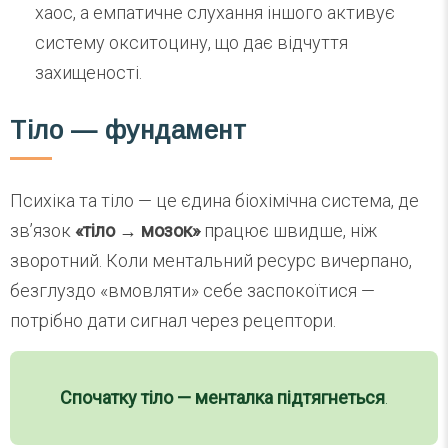
хаос, а емпатичне слухання іншого активує
систему окситоцину, що дає відчуття
захищеності.
Тіло — фундамент
Психіка та тіло — це єдина біохімічна система, де
зв’язок
«тіло → мозок»
працює швидше, ніж
зворотний. Коли ментальний ресурс вичерпано,
безглуздо «вмовляти» себе заспокоїтися —
потрібно дати сигнал через рецептори.
Спочатку тіло — менталка підтягнеться
.