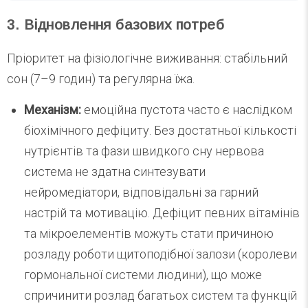
3. Відновлення базових потреб
Пріоритет на фізіологічне виживання: стабільний
сон (7–9 годин) та регулярна їжа.
Механізм:
емоційна пустота часто є наслідком
біохімічного дефіциту. Без достатньої кількості
нутрієнтів та фази швидкого сну нервова
система не здатна синтезувати
нейромедіатори, відповідальні за гарний
настрій та мотивацію. Дефіцит певних вітамінів
та мікроелементів можуть стати причиною
розладу роботи щитоподібної залози (королеви
гормональної системи людини), що може
спричинити розлад багатьох систем та функцій