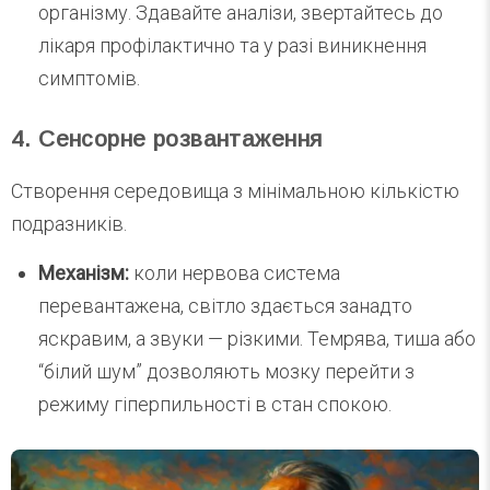
організму. Здавайте аналізи, звертайтесь до
лікаря профілактично та у разі виникнення
симптомів.
4. Сенсорне розвантаження
Створення середовища з мінімальною кількістю
подразників.
Механізм:
коли нервова система
перевантажена, світло здається занадто
яскравим, а звуки — різкими. Темрява, тиша або
“білий шум” дозволяють мозку перейти з
режиму гіперпильності в стан спокою.