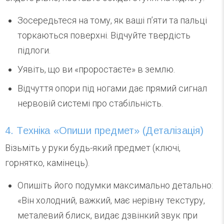
Зосередьтеся на тому, як ваші п’яти та пальці
торкаються поверхні. Відчуйте твердість
підлоги.
Уявіть, що ви «проростаєте» в землю.
Відчуття опори під ногами дає прямий сигнал
нервовій системі про стабільність.
4. Техніка «Опиши предмет» (Деталізація)
Візьміть у руки будь-який предмет (ключі,
горнятко, камінець).
Опишіть його подумки максимально детально:
«Він холодний, важкий, має нерівну текстуру,
металевий блиск, видає дзвінкий звук при