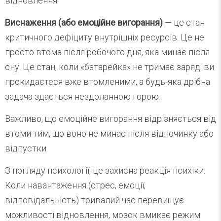
відновлення.
Виснаження (або емоційне вигорання)
— це стан
критичного дефіциту внутрішніх ресурсів. Це не
просто втома після робочого дня, яка минає після
сну. Це стан, коли «батарейка» не тримає заряд: ви
прокидаєтеся вже втомленими, а будь-яка дрібна
задача здається нездоланною горою.
Важливо, що емоційне вигорання відрізняється від
втоми тим, що воно не минає після відпочинку або
відпустки.
З погляду психології, це захисна реакція психіки.
Коли навантаження (стрес, емоції,
відповідальність) тривалий час перевищує
можливості відновлення, мозок вмикає режим