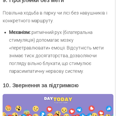
9. Прогулянки без мети
Повільна ходьба в парку чи лісі без навушників і
конкретного маршруту.
Механізм:
ритмічний рух (білатеральна
стимуляція) допомагає мозку
«перетравлювати» емоції. Відсутність мети
знімає тиск досягаторства, дозволяючи
погляду вільно блукати, що стимулює
парасимпатичну нервову систему.
10. Звернення за підтримкою