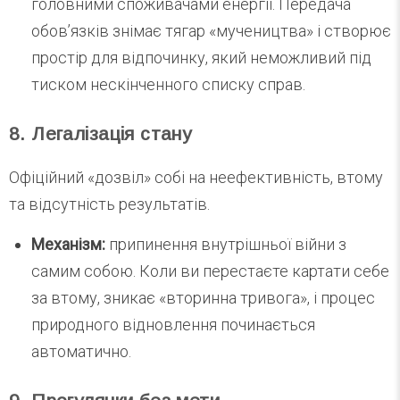
головними споживачами енергії. Передача
обов’язків знімає тягар «мучеництва» і створює
простір для відпочинку, який неможливий під
тиском нескінченного списку справ.
8. Легалізація стану
Офіційний «дозвіл» собі на неефективність, втому
та відсутність результатів.
Механізм:
припинення внутрішньої війни з
самим собою. Коли ви перестаєте картати себе
за втому, зникає «вторинна тривога», і процес
природного відновлення починається
автоматично.