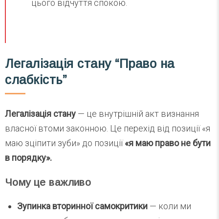
цього відчуття спокою.
Легалізація стану “Право на
слабкість”
Легалізація стану
— це внутрішній акт визнання
власної втоми законною. Це перехід від позиції «я
маю зціпити зуби» до позиції
«я маю право не бути
в порядку».
Чому це важливо
Зупинка вторинної самокритики
— коли ми