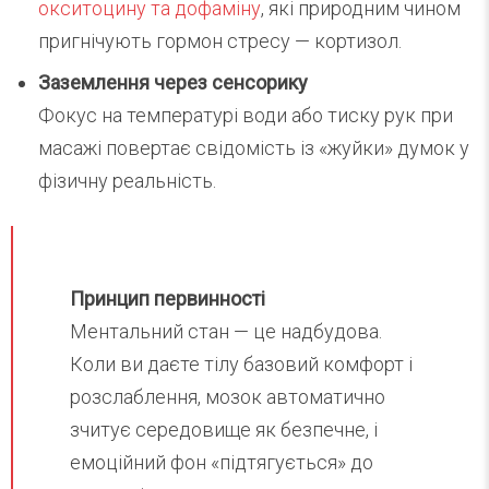
окситоцину та дофаміну
, які природним чином
пригнічують гормон стресу — кортизол.
Заземлення через сенсорику
Фокус на температурі води або тиску рук при
масажі повертає свідомість із «жуйки» думок у
фізичну реальність.
Принцип первинності
Ментальний стан — це надбудова.
Коли ви даєте тілу базовий комфорт і
розслаблення, мозок автоматично
зчитує середовище як безпечне, і
емоційний фон «підтягується» до