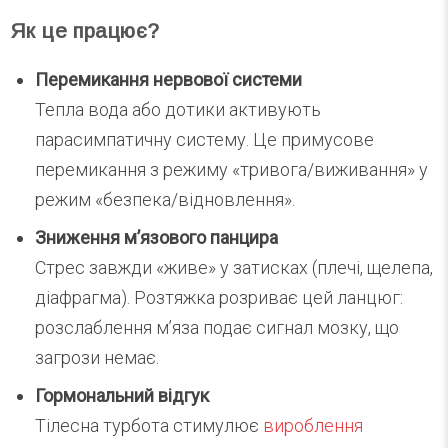
Як це працює?
Перемикання нервової системи
Тепла вода або дотики активують
парасимпатичну систему. Це примусове
перемикання з режиму «тривога/виживання» у
режим «безпека/відновлення».
Зниження м’язового панцира
Стрес завжди «живе» у затисках (плечі, щелепа,
діафрагма). Розтяжка розриває цей ланцюг:
розслаблення м’яза подає сигнал мозку, що
загрози немає.
Гормональний відгук
Тілесна турбота стимулює
вироблення