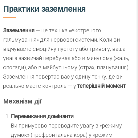
Практики заземлення
Заземлення
— це техніка «екстреного
гальмування» для нервової системи. Коли ви
відчуваєте емоційну пустоту або тривогу, ваша
увага зазвичай перебуває або в минулому (жаль,
спогади), або в майбутньому (страх, планування).
Заземлення повертає вас у єдину точку, де ви
реально маєте контроль — у
теперішній момент
.
Механізм дії
Перемикання домінанти
Ви примусово переводите увагу з «режиму
думок» (префронтальна кора) у «режим