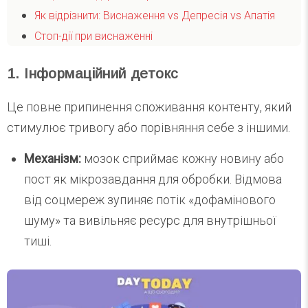
Як відрізнити: Виснаження vs Депресія vs Апатія
Стоп-дії при виснаженні
1. Інформаційний детокс
Це повне припинення споживання контенту, який
стимулює тривогу або порівняння себе з іншими.
Механізм:
мозок сприймає кожну новину або
пост як мікрозавдання для обробки. Відмова
від соцмереж зупиняє потік «дофамінового
шуму» та вивільняє ресурс для внутрішньої
тиші.