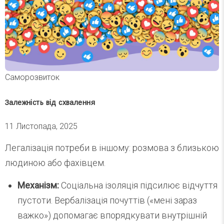
Саморозвиток
Залежність від схвалення
11 Листопада, 2025
Легалізація потреби в іншому: розмова з близькою
людиною або фахівцем.
Механізм:
Соціальна ізоляція підсилює відчуття
пустоти. Вербалізація почуттів («мені зараз
важко») допомагає впорядкувати внутрішній