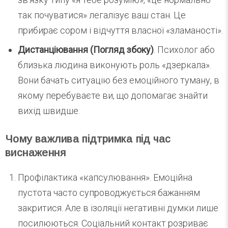
так почуватися» легалізує ваш стан. Це
прибирає сором і відчуття власної «зламаності».
Дистанціювання (Погляд збоку)
. Психолог або
близька людина виконують роль «дзеркала».
Вони бачать ситуацію без емоційного туману, в
якому перебуваєте ви, що допомагає знайти
вихід швидше.
Чому важлива підтримка під час
виснаження
Профілактика «капсулювання». Емоційна
пустота часто супроводжується бажанням
закритися. Але в ізоляції негативні думки лише
посилюються. Соціальний контакт розриває