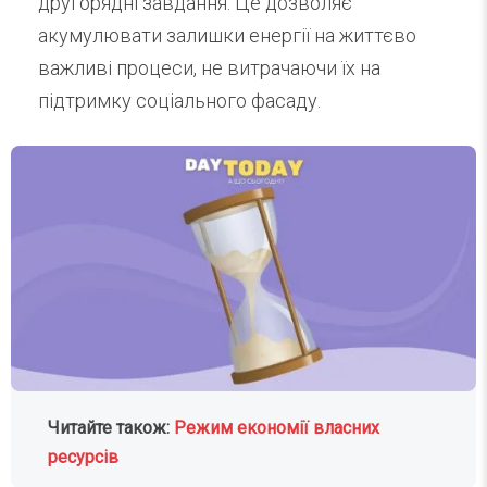
другорядні завдання. Це дозволяє
акумулювати залишки енергії на життєво
важливі процеси, не витрачаючи їх на
підтримку соціального фасаду.
Читайте також:
Режим економії власних
ресурсів