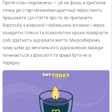
Проте стан «порожнечі» — це не фініш, а критична
точка, де старі механізми адаптації перестають
працювати. Ця стаття про те, як припинити
боротьбу з власною глобальною втомою і через
конкретні тілесні та психологічні кроки повернути
собі здатність відчувати життя. Ми розберемо,
чому шлях до ментального відновлення завжди
починається з фізіології та права бути не в
порядку.