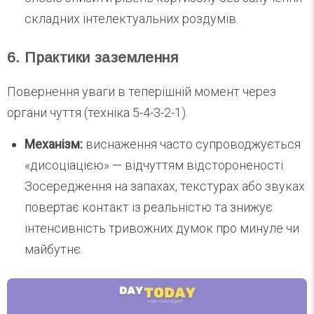
складних інтелектуальних роздумів.
6. Практики заземлення
Повернення уваги в теперішній момент через
органи чуття (техніка 5-4-3-2-1).
Механізм:
виснаження часто супроводжується
«дисоціацією» — відчуттям відстороненості.
Зосередження на запахах, текстурах або звуках
повертає контакт із реальністю та знижує
інтенсивність тривожних думок про минуле чи
майбутнє.