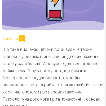
Що таке виснаження? Ми всі знайомі з таким
станом, а у реаліях війни, причин для виснаження
стало у рази більше. А ресурсів для відновлення
майже нема. У сучасному світі, що вимагає
безперервної продуктивності, емоційне
виснаження часто сприймається як слабкість, а не
як сигнал системи про перевантаження.
Психологічна допомога при виснаженні — основа